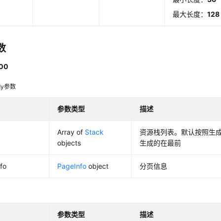
最大长度：
128
数
00
dy参数
参数类型
描述
Array of
Stack
资源栈列表。默认按照生
objects
生成的在最前
fo
PageInfo
object
分页信息
参数类型
描述