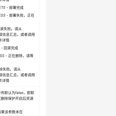
ETE
- 部署完成
ESS
- 部署失败，正在
回滚失败。请从
获取错误信息汇总，或者调用
得事件详情
E
- 回滚完成
ESS
- 正在删除，请等
删除失败。请从
获取错误信息汇总，或者调用
得事件详情
默认为false，即默
（删除保护开启后资源
中，如果该参数未在