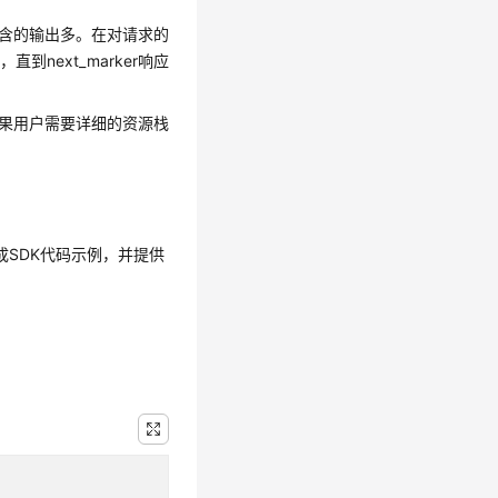
中包含的输出多。在对请求的
next_marker响应
y），如果用户需要详细的资源栈
生成SDK代码示例，并提供