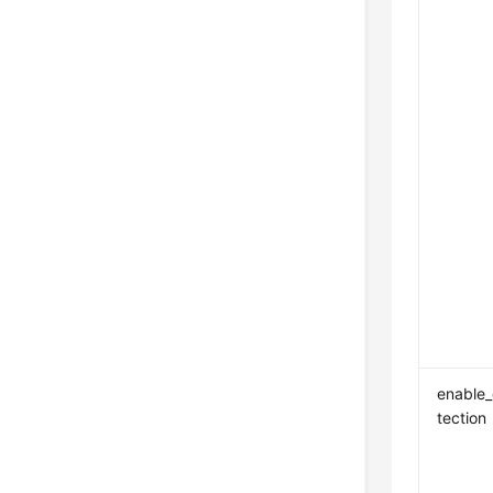
enable_
tection