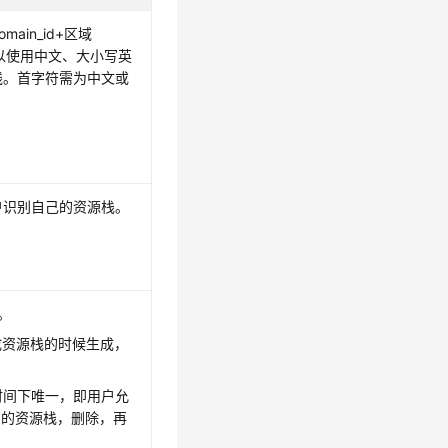
ain_id+区域
一，可以使用中文、大小写英
线。首字符需为中文或
户识别自己的资源栈。
D。
成资源栈的时候生成，
时间下唯一，即用户允
rld的资源栈，删除，再
。