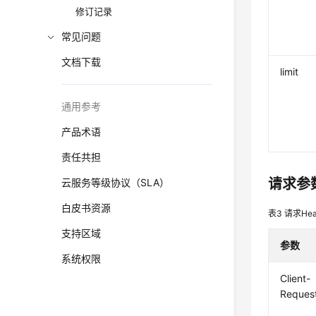
修订记录
常见问题
文档下载
limit
通用参考
产品术语
责任共担
请求参
云服务等级协议（SLA）
白皮书资源
表3
请求Hea
支持区域
参数
系统权限
Client-
Reques