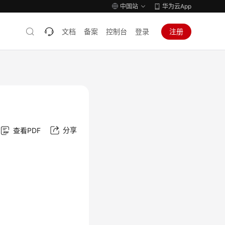
中国站
华为云App
文档
备案
控制台
登录
注册
分享
查看PDF