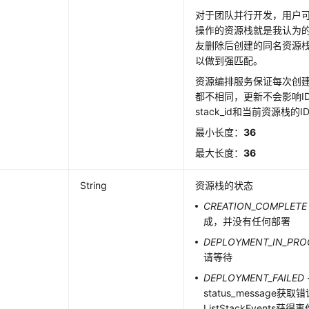
对于团队并行开发，用户
操作的资源栈就是我认为
友删除后创建的同名资源栈
以做到强匹配。
资源编排服务保证每次创建
都不相同，更新不会影响I
stack_id和当前资源栈的
最小长度：
36
最大长度：
36
String
资源栈的状态
CREATION_COMPLETE
成，并没有任何部署
DEPLOYMENT_IN_PRO
请等待
DEPLOYMENT_FAILED
status_message
ListStackEvents获