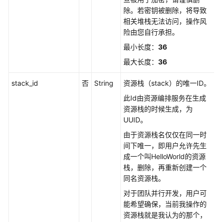
除。若密钥被删除，将导致
相关堆栈无法访问，操作风
险由您自行承担。
最小长度：
36
最大长度：
36
stack_id
否
String
资源栈（stack）的唯一ID。
此Id由资源编排服务在生成
资源栈的时候生成，为
UUID。
由于资源栈名仅仅在同一时
间下唯一，即用户允许先生
成一个叫HelloWorld的资源
栈，删除，再重新创建一个
同名资源栈。
对于团队并行开发，用户可
能希望确保，当前我操作的
资源栈就是我认为的那个，