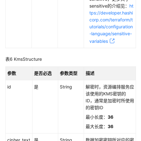
sensitive的介绍见：
ht
tps://developer.hashi
corp.com/terraform/t
utorials/configuration
-language/sensitive-
variables
表6
KmsStructure
参数
是否必选
参数类型
描述
id
是
String
解密时，资源编排服务应
该使用的KMS密钥的
ID，通常是加密时所使用
的密钥ID
最小长度：
36
最大长度：
36
cipher_text
是
String
数据加密密钥所对应的密