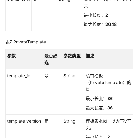
文
最小长度：
2
最大长度：
2048
表7
PrivateTemplate
参数
是否必
参数类型
描述
选
template_id
是
String
私有模板
（PrivateTemplate）的
Id。
最小长度：
36
最大长度：
36
template_version
是
String
模板版本Id，以大写V开
头。
最小长度：
2