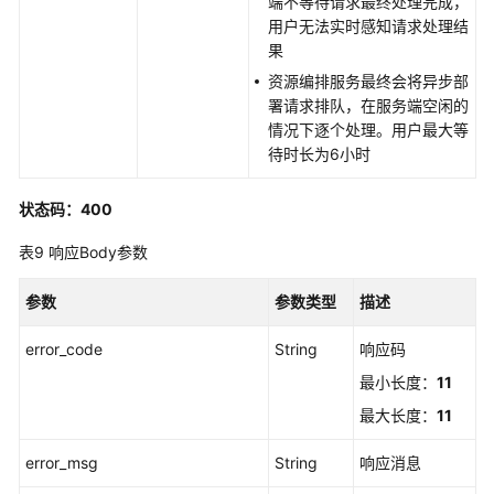
端不等待请求最终处理完成，
用户无法实时感知请求处理结
果
资源编排服务最终会将异步部
署请求排队，在服务端空闲的
情况下逐个处理。用户最大等
待时长为6小时
状态码：400
表9
响应Body参数
参数
参数类型
描述
error_code
String
响应码
最小长度：
11
最大长度：
11
error_msg
String
响应消息