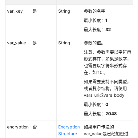
var_key
是
String
参数的名字
最小长度：
1
最大长度：
32
var_value
是
String
参数的值。
注意，参数需要以字符串
形式存在，如果是数字，
也需要以字符串形式存
在，如'10'。
如果需要支持不同类型，
或者复杂结构，请使用
vars_uri或vars_body
最小长度：
0
最大长度：
2048
encryption
否
Encryption
如果用户传递的
Structure
var_value是已经加密过