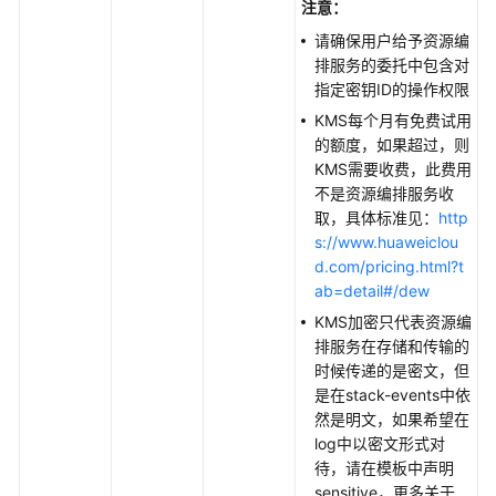
注意：
请确保用户给予资源编
排服务的委托中包含对
指定密钥ID的操作权限
KMS每个月有免费试用
的额度，如果超过，则
KMS需要收费，此费用
不是资源编排服务收
取，具体标准见：
http
s://www.huaweiclou
d.com/pricing.html?t
ab=detail#/dew
KMS加密只代表资源编
排服务在存储和传输的
时候传递的是密文，但
是在stack-events中依
然是明文，如果希望在
log中以密文形式对
待，请在模板中声明
sensitive，更多关于