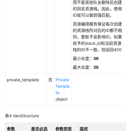
而不是其他队友删除后创建
的同名资源栈。因此，使用
ID就可以做到强匹配。
资源编排服务保证每次创建
的资源栈所对应的ID都不相
同，更新不会影响ID。如果
给予的stack_id和当前资源
栈的ID不一致，则返回400
最小长度：
36
最大长度：
36
private_template
否
Private
Templa
te
object
表4
VarsStructure
参数
是否必选
参数类型
描述