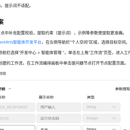
确，提示词不适配。
案
节点中补充配置校验，提取约束（提示词），示例等参数使提取更准确。
gentArts智能体开发平台
，在左侧导航栏“个人空间”区域，选择目标空间。
导航栏选择
“
开发中心 > 智能体管理
”
，单击左上角“工作流”页签，进入工
创建的工作流，在工作流编排画板中单击提问器节点打开节点配置页面。
校验