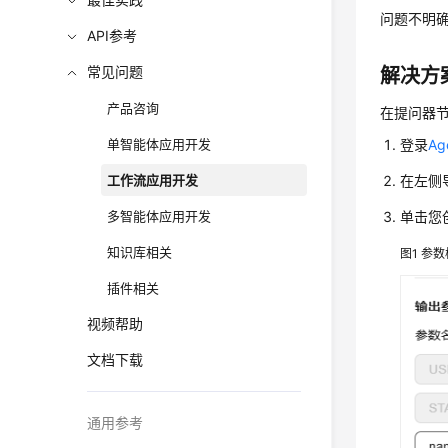
问题不明
API参考
常见问题
解决方
产品咨询
在提问器
单智能体应用开发
登录
A
工作流应用开发
在左侧
多智能体应用开发
单击您
知识库相关
图1
参数
插件相关
视频帮助
文档下载
通用参考