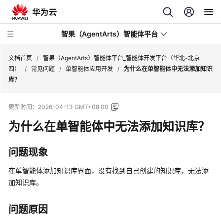
智果（AgentArts）智能体平台
文档首页
/
智果（AgentArts）智能体平台_智能体开发平台（华北-北京
四）
/
常见问题
/
单智能体应用开发
/
为什么在单智能体中无法添加知识
库？
最
新
更新时间：
2026-04-13 GMT+08:00
动
态
为什么在单智能体中无法添加知识库？
产
问题现象
品
介
在单智能体添加知识库界面，没有找到自己创建的知识库，无法添
绍
加知识库。
开
问题原因
始