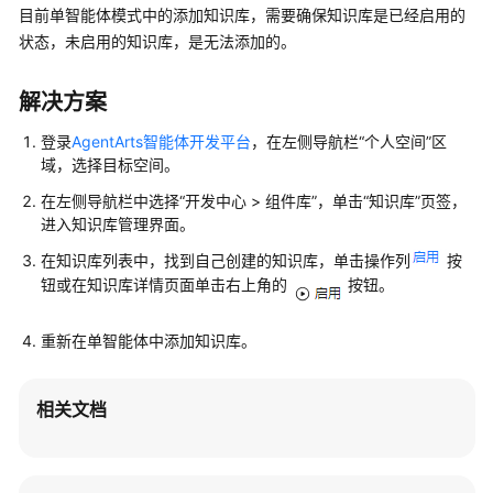
使
目前单智能体模式中的添加知识库，需要确保知识库是已经启用的
用
状态，未启用的知识库，是无法添加的。
计
解决方案
费
说
登录
AgentArts智能体开发平台
，在左侧导航栏“个人空间”区
明
域，选择目标空间。
用
在左侧导航栏中选择“开发中心 > 组件库”，单击
“知识库”
页签，
户
进入知识库管理界面。
指
在知识库列表中，找到自己创建的知识库，单击操作列
按
南
钮或在知识库详情页面单击右上角的
按钮。
最
重新在单智能体中添加知识库。
佳
实
践
相关文档
API
参