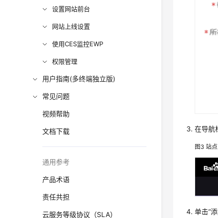
设置网站前台
网站上线设置
使用CES监控EWP
权限管理
用户指南(多终端独立版)
常见问题
视频帮助
在导航
文档下载
图3
站点
通用参考
产品术语
责任共担
单击“
云服务等级协议（SLA）