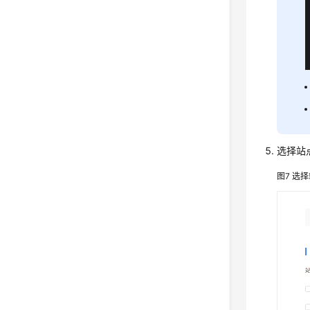
选择站
图7
选择