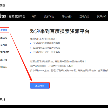
网站
网址