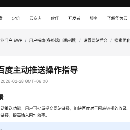
案
定价
云商店
伙伴
开发者
服务
了解华为云
业门户 EWP
/
用户指南(多终端自适应版)
/
设置网站后台
/
搜索优
百度主动推送操作指导
：
2026-02-28 GMT+08:00
景
主动推送功能，用户可批量提交网站链接，加快百度对于网站链接的收录。
站链接，提高输入网址效率。