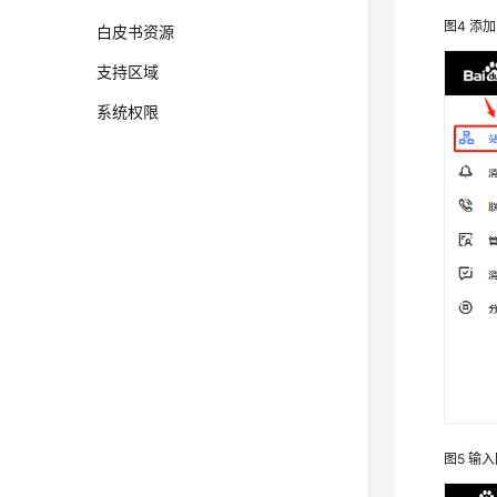
图4
添加
白皮书资源
支持区域
系统权限
图5
输入