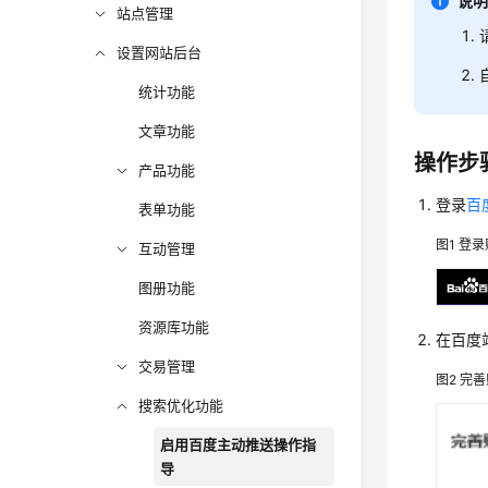
说
站点管理
设置网站后台
统计功能
文章功能
操作步
产品功能
登录
百
表单功能
图1
登录
互动管理
图册功能
资源库功能
在百度
交易管理
图2
完善
搜索优化功能
启用百度主动推送操作指
导