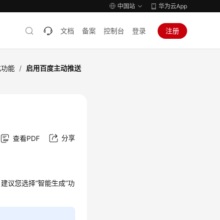
中国站
华为云App
文档
备案
控制台
登录
注册
化功能
/
启用百度主动推送
分享
查看PDF
建议您选择“智能生成”功