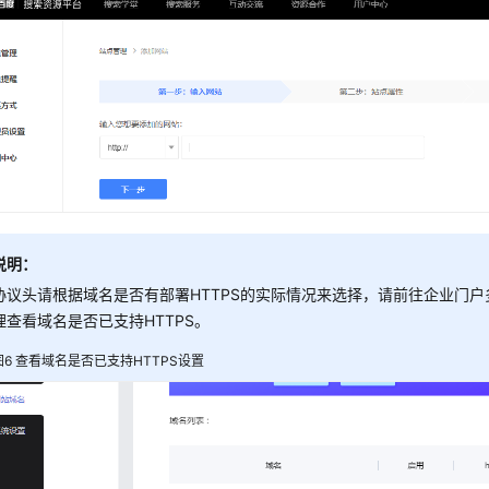
说明：
协议头请根据域名是否有部署HTTPS的实际情况来选择，请前往企业门
理查看域名是否已支持HTTPS。
图6
查看域名是否已支持HTTPS设置