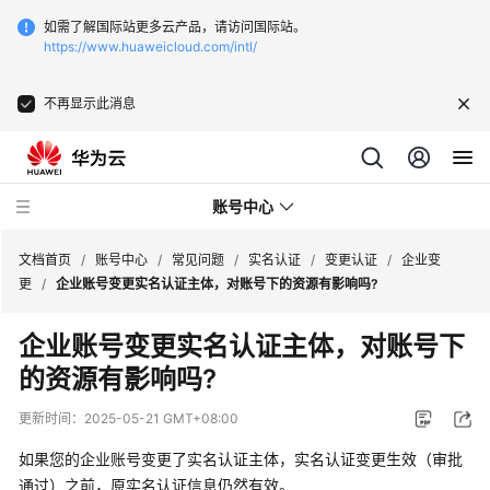
如需了解国际站更多云产品，请访问国际站。
https://www.huaweicloud.com/intl/
不再显示此消息
账号中心
文档首页
/
账号中心
/
常见问题
/
实名认证
/
变更认证
/
企业变
更
/
企业账号变更实名认证主体，对账号下的资源有影响吗?
最
企业账号变更实名认证主体，对账号下
新
的资源有影响吗?
动
态
更新时间：
2025-05-21 GMT+08:00
用
如果您的企业账号变更了实名认证主体，实名认证变更生效（审批
户
通过）之前，原实名认证信息仍然有效。