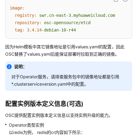
image:
registry:
swr.cn-east-3.myhuaweicloud.com
repository:
osc-opensource/etcd
tag:
3.4
.14
-debian-10-r44
因为Helm模板中其它镜像地址是引用values.yaml的配置，因此
OSC替换了values.yaml后能保证部署时拉取到正确的镜像。
说明：
对于Operator服务，请排查服务包中的镜像地址都是引用
*.clusterserviceversion.yaml中的配置。
配置实例版本定义信息(可选)
OSC提供配置实例版本定义信息以支持实例升级的能力。
Operator类型实例
以redis为例， redis的cr内容如下所示：