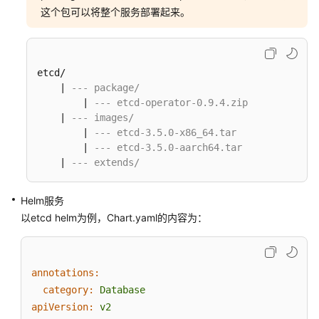
这个包可以将整个服务部署起来。
package
目
录
etcd/

替
    | 
--- package/
换
        | 
--- etcd-operator-0.9.4.zip
镜
    | 
--- images/
像
        | 
--- etcd-3.5.0-x86_64.tar
地
        | 
--- etcd-3.5.0-aarch64.tar
址
    | 
--- extends/
配
置
Helm服务
以etcd helm为例，Chart.yaml的内容为：
服
务
发
布
annotations:
category:
Database
常
apiVersion:
v2
见