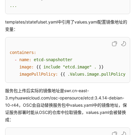
...
templates/statefulset.yaml中引用了values.yaml配置镜像地址的
变量：
containers:
-
name:
etcd-snapshotter
image:
 {{ 
include
"etcd.image"
.
 }}

imagePullPolicy:
 {{ 
.Values.image.pullPolicy
|
q
服务包上传后实际的镜像地址是swr.cn-east-
3.myhuaweicloud.com/osc-opensource/etcd:3.4.14-debian-
10-r44，OSC会自动替换服务包中values.yaml中的镜像地址，保
证服务部署时能从OSC的仓库中拉取镜像，values.yaml会被替换
成：