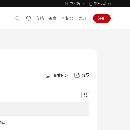
中国站
华为云App
文档
备案
控制台
登录
注册
分享
查看PDF
布。