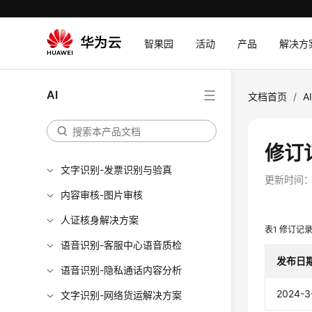
智果园
活动
产品
解决方
AI
文档首页
/
A
修订
文字识别-发票识别与验真
更新时间
内容审核-图片审核
人证核身解决方案
表1
修订记
语音识别-客服中心语音质检
发布日
语音识别-隐私通话内容分析
2024-3
文字识别-网络货运解决方案