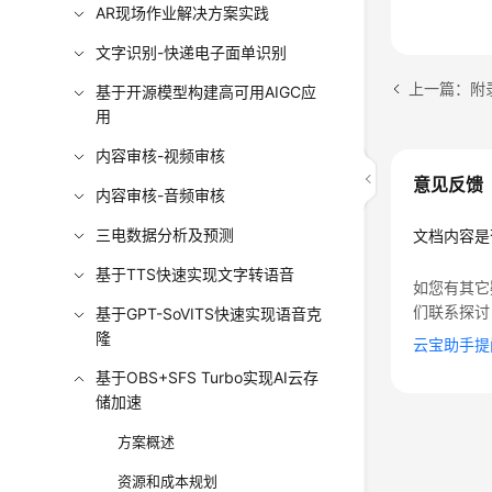
AR现场作业解决方案实践
文字识别-快递电子面单识别
上一篇：附
基于开源模型构建高可用AIGC应
用
内容审核-视频审核
意见反馈
内容审核-音频审核
三电数据分析及预测
文档内容是
基于TTS快速实现文字转语音
如您有其它
们联系探讨
基于GPT-SoVITS快速实现语音克
隆
云宝助手提
基于OBS+SFS Turbo实现AI云存
储加速
方案概述
资源和成本规划