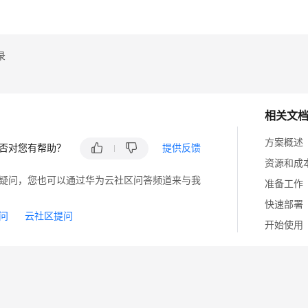
录
相关文
方案概述
否对您有帮助？
提供反馈
资源和成
疑问，您也可以通过华为云社区问答频道来与我
准备工作
快速部署
问
云社区提问
开始使用