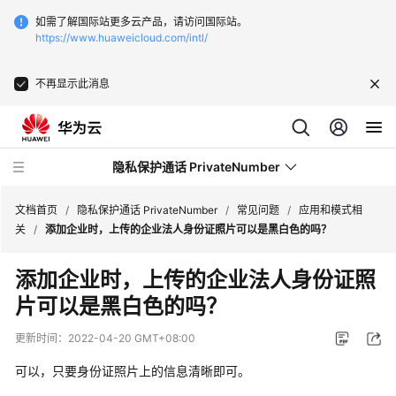
如需了解国际站更多云产品，请访问国际站。
https://www.huaweicloud.com/intl/
不再显示此消息
隐私保护通话 PrivateNumber
文档首页
/
隐私保护通话 PrivateNumber
/
常见问题
/
应用和模式相
关
/
添加企业时，上传的企业法人身份证照片可以是黑白色的吗？
产
添加企业时，上传的企业法人身份证照
品
片可以是黑白色的吗？
介
绍
更新时间：
2022-04-20 GMT+08:00
价
可以，只要身份证照片上的信息清晰即可。
格