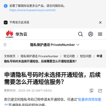
如需了解国际站更多云产品，请访问国际站。
https://www.huaweicloud.com/intl/
不再显示此消息
隐私保护通话 PrivateNumber
文档首页
/
隐私保护通话 PrivateNumber
/
常见问题
/
短信问题
/
申请
隐私号码时未选择开通短信，后续需要怎么开通短信服务？
产
申请隐私号码时未选择开通短信，后续
品
需要怎么开通短信服务？
介
绍
更新时间：
2025-09-22 GMT+08:00
价
若已提交的隐私号码订购申请未开通短信，可通过“
批量修改短信能
格
力
”开通隐私号码的短信功能。