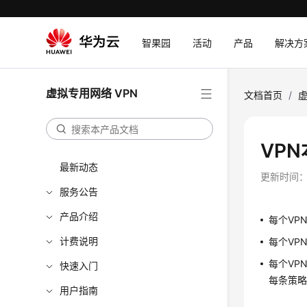
智果园
活动
产品
解决方
虚拟专用网络 VPN
文档首页
/
虚
VP
最新动态
更新时间
服务公告
产品介绍
每个VP
计费说明
每个VP
每个VP
快速入门
每条策略
用户指南