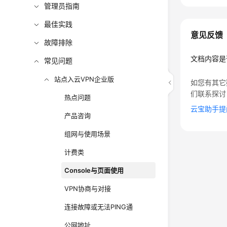
管理员指南
最佳实践
意见反馈
故障排除
文档内容是
常见问题
站点入云VPN企业版
如您有其它
们联系探讨
热点问题
云宝助手提
产品咨询
组网与使用场景
计费类
Console与页面使用
VPN协商与对接
连接故障或无法PING通
公网地址