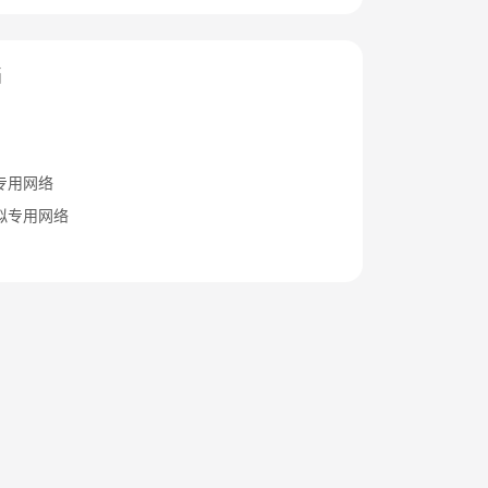
档
专用网络
拟专用网络