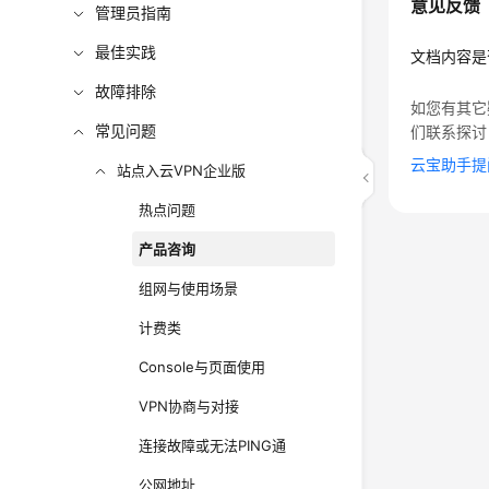
意见反馈
管理员指南
最佳实践
文档内容是
故障排除
如您有其它
常见问题
们联系探讨
云宝助手提
站点入云VPN企业版
热点问题
产品咨询
组网与使用场景
计费类
Console与页面使用
VPN协商与对接
连接故障或无法PING通
公网地址