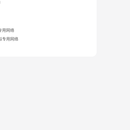
档
专用网络
拟专用网络