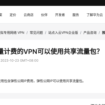
案
定价
云商店
伙伴
开发者
服务
了解华为云
拟专用网络 VPN
/
常见问题
/
站点入云VPN企业版
/
产品咨询
/
量计费的VPN可以使用共享流量包？
：
2023-10-23 GMT+08:00
费用包含弹性公网IP费用，弹性公网IP可以使用共享流量包。