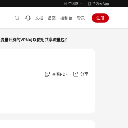
中国站
华为云App
文档
备案
控制台
登录
注册
按流量计费的VPN可以使用共享流量包？
分享
查看PDF