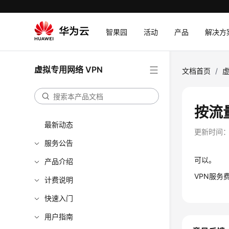
智果园
活动
产品
解决方
虚拟专用网络 VPN
文档首页
/
虚
按流
最新动态
更新时间
服务公告
可以。
产品介绍
VPN服务
计费说明
快速入门
用户指南