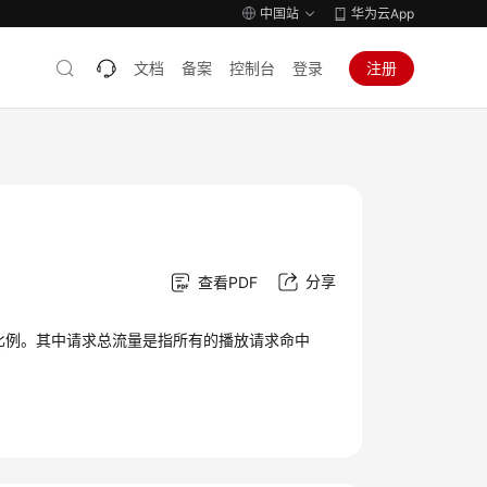
中国站
华为云App
文档
备案
控制台
登录
注册
分享
查看PDF
比例。其中请求总流量是指所有的播放请求命中