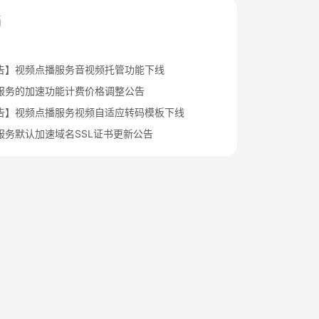
档
告】视频点播服务音视频托管功能下线
服务的加速功能计费价格调整公告
告】视频点播服务视频自适应转码模板下线
服务默认加速域名SSL证书更新公告