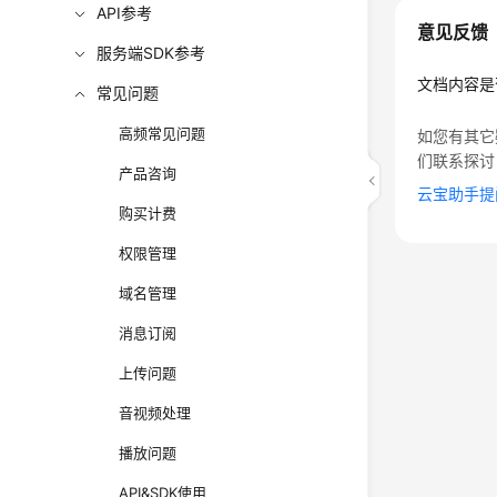
API参考
意见反馈
服务端SDK参考
文档内容是
常见问题
高频常见问题
如您有其它
们联系探讨
产品咨询
云宝助手提
购买计费
权限管理
域名管理
消息订阅
上传问题
音视频处理
播放问题
API&SDK使用