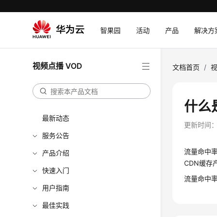
智果园
活动
产品
解决方
视频点播 VOD
文档首页
/
视
什么
最新动态
更新时间
服务公告
流量命中
产品介绍
CDN缓存
快速入门
流量命中率
用户指南
最佳实践