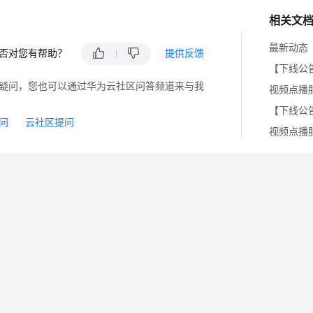
相关文
最新动态
否对您有帮助？
提供反馈
【下线公
疑问，您也可以通过华为云社区问答频道来与我
视频点播
【下线公
问
云社区提问
视频点播