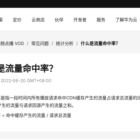
案
定价
云商店
伙伴
开发者
服务
了解华为云
频点播 VOD
/
常见问题
/
统计分析
/
什么是流量命中率？
是流量命中率？
：
2022-06-20 GMT+08:00
率是指一段时间内所有播放请求命中CDN缓存产生的流量占请求总流量的
产生的流量与请求回源产生的流量之和。
 = 命中缓存产生的流量 / 请求总流量