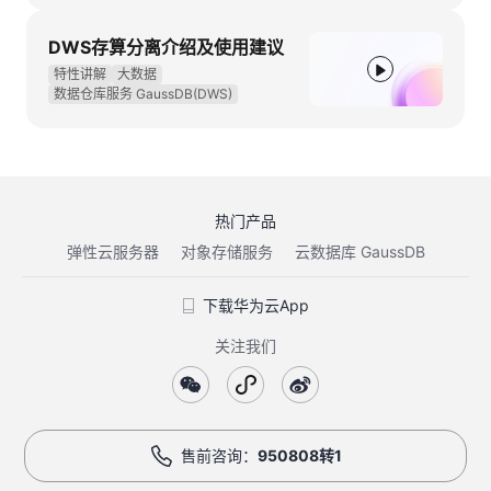
DWS存算分离介绍及使用建议
特性讲解
大数据
数据仓库服务 GaussDB(DWS)
热门产品
弹性云服务器
对象存储服务
云数据库 GaussDB
下载华为云App
关注我们
售前咨询：
950808转1