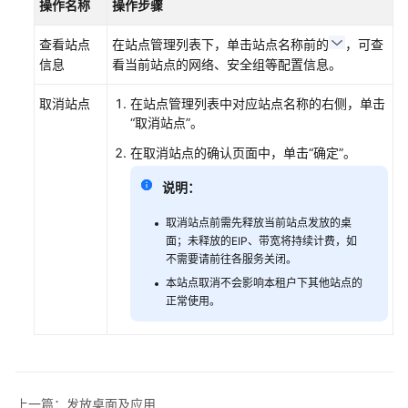
操作名称
操作步骤
指
南
查看站点
在站点管理列表下，单击站点名称前的
，可查
（终
信息
看当前站点的网络、安全组等配置信息。
端
用
取消站点
在站点管理列表中对应站点名称的右侧，单击
户）
“取消站点”。
用
在取消站点的确认页面中，单击“确定”。
户
说明：
指
南
取消站点前需先释放当前站点发放的桌
（管
面；未释放的EIP、带宽将持续计费，如
理
不需要请前往各服务关闭。
员）
本站点取消不会影响本租户下其他站点的
正常使用。
界
面
总
览
上一篇：发放桌面及应用