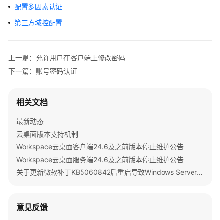
公
配置多因素认证
告
第三方域控配置
产
品
上一篇：允许用户在客户端上修改密码
介
绍
下一篇：账号密码认证
计
相关文档
费
说
最新动态
明
云桌面版本支持机制
Workspace云桌面客户端24.6及之前版本停止维护公告
快
速
Workspace云桌面服务端24.6及之前版本停止维护公告
入
关于更新微软补丁KB5060842后重启导致Windows Server 2022发放的桌面无法启动的公告
门
用
意见反馈
户