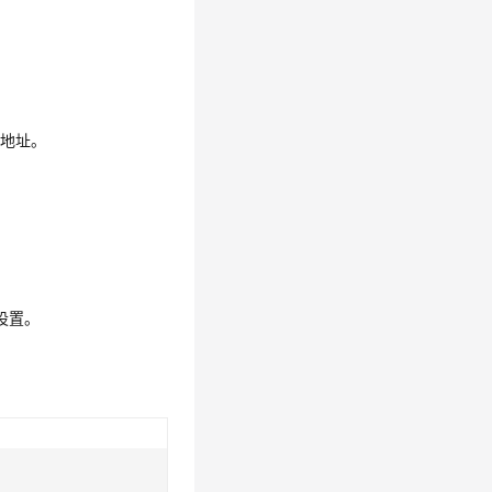
入地址。
设置。