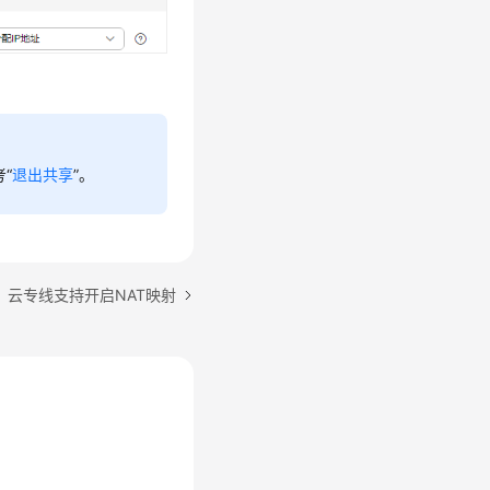
“
退出共享
”。
：云专线支持开启NAT映射