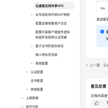
云桌面支持共享VPC
云专线支持开启NAT映射
其余配
配置运维收集用户日志
配置升级客户端组件虚拟
机组件及轮转认证凭据
基于证书的身份验证
接入地址优先级
其他配置
上一篇：云
认证配置
证书配置
意见反馈
其他配置
文档内容是
上网管理
监控分析