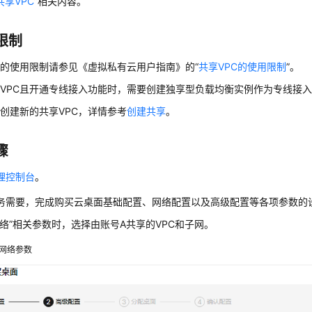
共享VPC
”相关内容。
限制
C的使用限制请参见《虚拟私有云用户指南》的“
共享VPC的使用限制
”。
VPC且开通专线接入功能时，需要创建独享型负载均衡实例作为专线接
创建新的共享VPC，详情参考
创建共享
。
骤
理控制台
。
务需要，完成购买云桌面基础配置、网络配置以及高级配置等各项参数的
网络”相关参数时，选择由账号A共享的VPC和子网。
网络参数