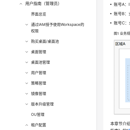
用户指南（管理员）
账号A：
账号B：
界面总览
账号C：
通过IAM授予使用Workspace的
权限
图1
业务
购买桌面/桌面池
桌面管理
桌面池管理
用户管理
策略管理
镜像管理
版本升级管理
OU管理
本章节介绍
租户配置