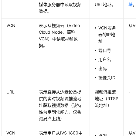
媒体服务器中读取视频
URL地址。
址
数据。
VCN
表示从视频云（Video
从
VCN服务
Cloud Node，简称
器的IP地
VCN）中读取视频数
址
据。
端口号
用户名
密码
摄像头ID
URL
表示直接从边缘设备提
视频流推流
-
供的实时视频流推流地
地址（RTSP
址获取视频数据（该特
流地址）
性为定制化能力，仅香
港局点上线）
VCN
表示用户从IVS 1800中
从V
VCN