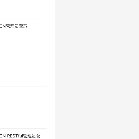
。
VCN管理员获取。
CN RESTful管理员获