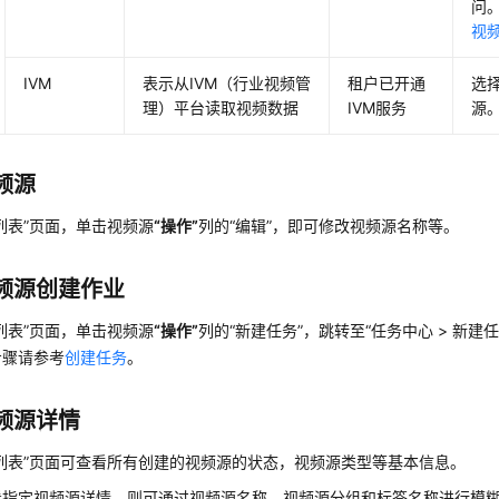
问
视
IVM
表示从IVM（行业视频管
租户已开通
选
理）平台读取视频数据
IVM服务
源
频源
列表”
页面，单击视频源
“操作”
列的
“编辑”
，即可修改视频源名称等。
频源创建作业
列表”
页面，单击视频源
“操作”
列的
“新建任务”
，跳转至
“任务中心 > 新建任
步骤请参考
创建任务
。
频源详情
列表”
页面可查看所有创建的视频源的状态，视频源类型等基本信息。
看指定视频源详情，则可通过视频源名称、视频源分组和标签名称进行模