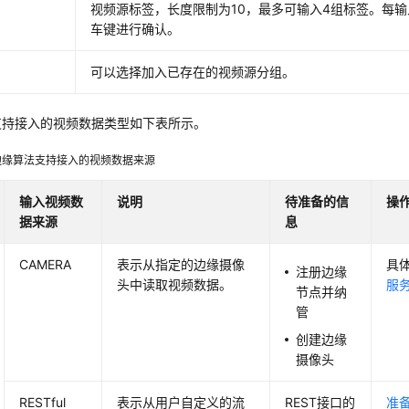
视频源标签，长度限制为10，最多可输入4组标签。每
车键进行确认。
可以选择加入已存在的视频源分组。
支持接入的视频数据类型如下表所示。
边缘算法支持接入的视频数据来源
输入视频数
说明
待准备的信
操
据来源
息
CAMERA
表示从指定的边缘摄像
具
注册边缘
头中读取视频数据。
服
节点并纳
管
创建边缘
摄像头
RESTful
表示从用户自定义的流
REST接口的
准备