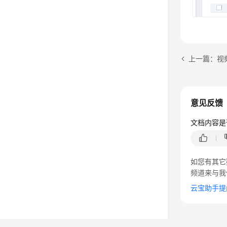
上一篇：视
意见反馈
文档内容是
如您有其它
频道来与我
云宝助手提