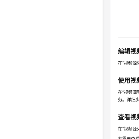
编辑视
在
“视频源
使用视
在
“视频源
务。详细
查看视
在
“视频源
若需要查