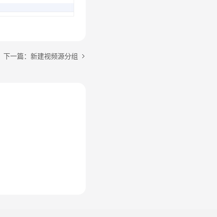
下一篇：新建视频源分组