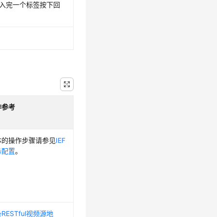
输入完一个标签按下回
作参考
体的操作步骤请参见
IEF
务配置
。
RESTful视频源地