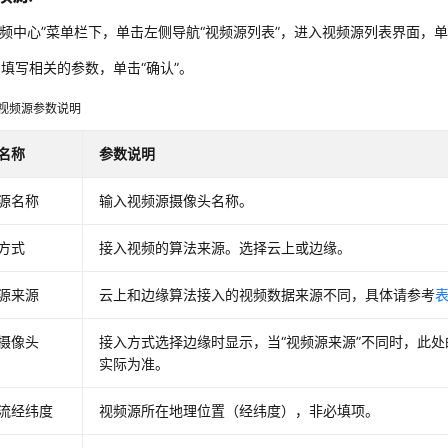
视频中心”菜单栏下，单击左侧导航
“视频源列表”
，进入视频源列表界面，
1
填写相关的参数，单击
“确认”
。
视频源参数说明
名称
参数说明
源名称
输入视频源摄像头名称。
方式
接入视频的算法来源。选择云上或边缘。
源来源
云上和边缘算法接入的视频数据来源不同，具体请参考
表
摄像头
接入方式选择边缘时显示，当
“视频源来源”
不同时，此处
实际为准。
流经纬度
视频源所在地理位置（经纬度），非必填项。