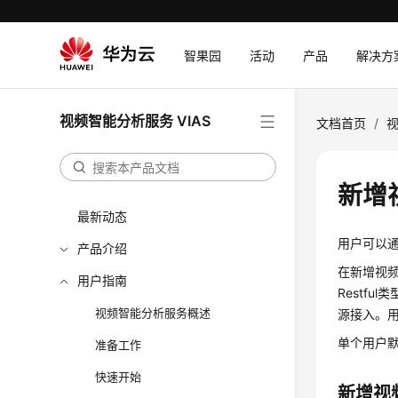
智果园
活动
产品
解决方
视频智能分析服务 VIAS
文档首页
/
视
新增
最新动态
用户可以
产品介绍
在新增视频
用户指南
Restfu
视频智能分析服务概述
源接入。
单个用户默
准备工作
快速开始
新增视