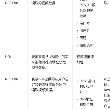
RESTful
读取的视频数据
取
RESTful服
务器的IP
地址
端口号
用户名
密码
摄像头ID
URL
表示直接从IVM提供的实
视频流推流
-
时视频流推流地址获取
地址
视频数据。
RESTful
表示IVM提供的从用户自
和边
REST接口
定义的流媒体服务器中
似
的URL地
读取视频数据。
Re
址
的
rtsp地址
缘的
相对位置
户