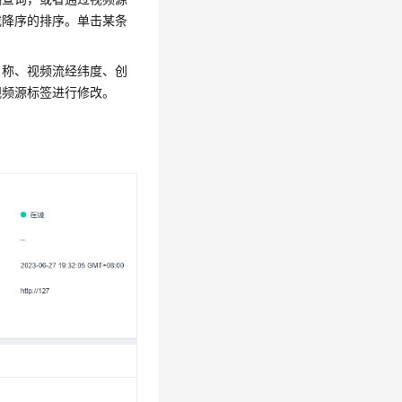
或降序的排序。单击某条
名称、视频流经纬度、创
视频源标签进行修改。