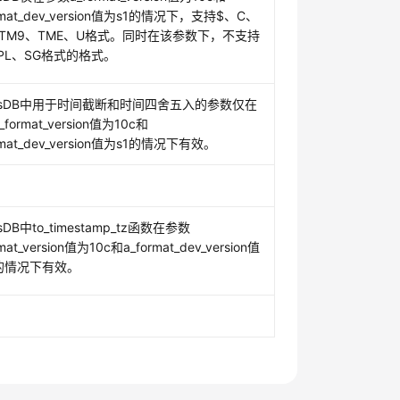
ormat_dev_version值为s1的情况下，支持$、C、
、TM9、TME、U格式。同时在该参数下，不支持
PL、SG格式的格式。
ussDB中用于时间截断和时间四舍五入的参数仅在
format_version值为10c和
rmat_dev_version值为s1的情况下有效。
sDB中to_timestamp_tz函数在参数
rmat_version值为10c和a_format_dev_version值
1的情况下有效。