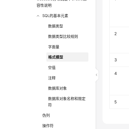
容性说明
SQL的基本元素
数据类型
2
数据类型比较规则
字面量
格式模型
3
空值
4
注释
数据库对象
数据库对象名称和限定
5
符
伪列
操作符