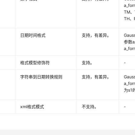
a_f
TM
TH、
日期时间格式
支持，有差异。
Ga
参数a_
a_fo
格式模型修饰符
支持。
-
字符串到日期转换规则
支持，有差异。
Gaus
a_fo
为s
xml格式模式
不支持。
-