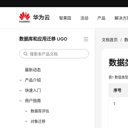
智果园
活动
产品
解决方
数据库和应用迁移 UGO
文档首页
/
数
数据
最新动态
表1
数值类
产品介绍
快速入门
序号
用户指南
1
数据库评估
对象迁移