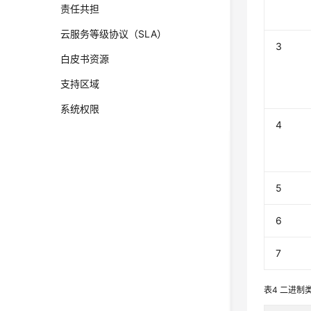
责任共担
云服务等级协议（SLA）
3
白皮书资源
支持区域
系统权限
4
5
6
7
表4
二进制