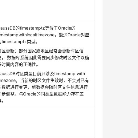
aussDB的timestamptz等价于Oracle的
imestampwithlocaltimezone，缺少Oracle对应
的timestamptz类型。
时区更新：部分国家或地区经常会更新时区信
息， 数据库系统因此需要同步修改时区文件以确
保时间内容的正确性。
GaussDB时区类型目前只涉及timestamp with
timezone，当新的时区文件生效时，不会对已有
的数据进行变更，新数据会随时区文件信息进行
同步调整。与Oracle的同类型数据能力存在差
异。