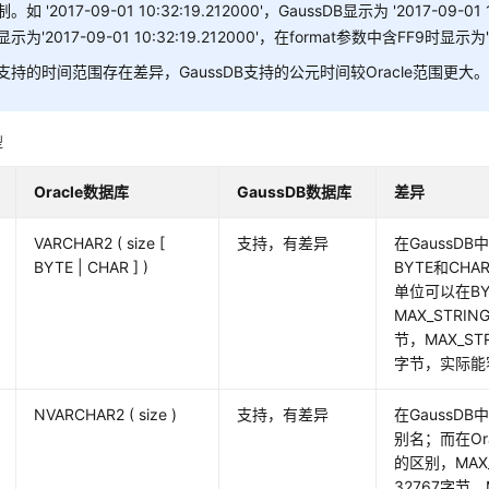
制。如 '2017-09-01 10:32:19.212000'，GaussDB显示为 '2017-09-01
显示为'2017-09-01 10:32:19.212000'，在format参数中含FF9时显示为'20
支持的时间范围存在差异，GaussDB支持的公元时间较Oracle范围更大
型
Oracle数据库
GaussDB数据库
差异
VARCHAR2 ( size [
支持，有差异
在GaussD
BYTE | CHAR ] )
BYTE和CHA
单位可以在BY
MAX_STRI
节，MAX_ST
字节，实际能
NVARCHAR2 ( size )
支持，有差异
在GaussDB中
别名；而在Orac
的区别，MAX_
32767字节，