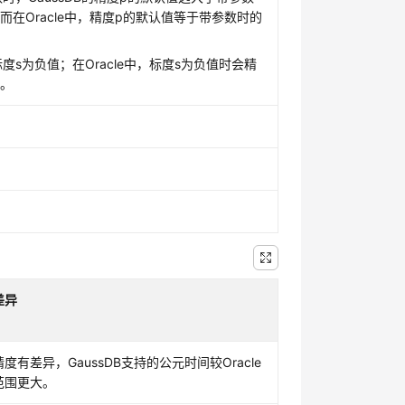
而在Oracle中，精度p的默认值等于带参数时的
持标度s为负值；在Oracle中，标度s为负值时会精
位。
差异
精度有差异，GaussDB支持的公元时间较Oracle
范围更大。