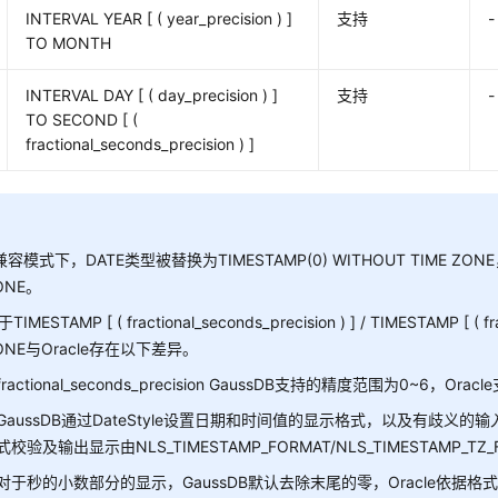
INTERVAL YEAR [ ( year_precision ) ]
支持
-
TO MONTH
INTERVAL DAY [ ( day_precision ) ]
支持
-
TO SECOND [ (
fractional_seconds_precision ) ]
兼容模式下，DATE类型被替换为TIMESTAMP(0) WITHOUT TIME ZONE，
ONE。
TIMESTAMP [ ( fractional_seconds_precision ) ] / TIMESTAMP [ ( fr
ONE与Oracle存在以下差异。
fractional_seconds_precision GaussDB支持的精度范围为0~6，O
GaussDB通过DateStyle设置日期和时间值的显示格式，以及有歧义的
式校验及输出显示由NLS_TIMESTAMP_FORMAT/NLS_TIMESTAMP_
对于秒的小数部分的显示，GaussDB默认去除末尾的零，Oracle依据格式