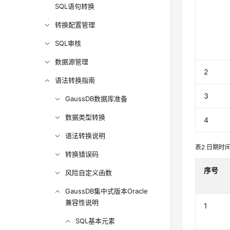
SQL语句转换
转换配置管理
SQL审核
数据源管理
2
语法转换指南
3
GaussDB数据库准备
数据类型转换
4
语法转换说明
表2
日期时
转换错误码
序号
风险自定义函数
GaussDB集中式版本Oracle
兼容性说明
1
SQL基本元素