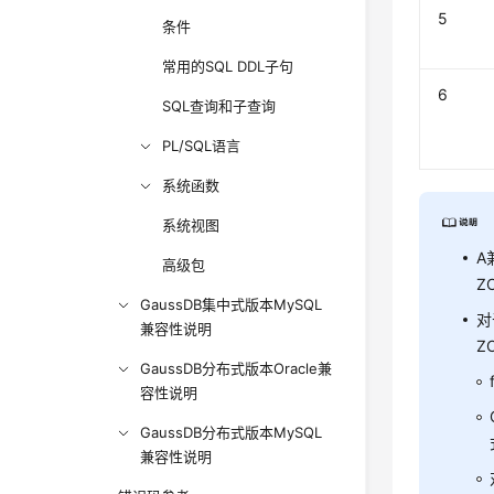
5
条件
常用的SQL DDL子句
6
SQL查询和子查询
PL/SQL语言
系统函数
系统视图
A
高级包
Z
GaussDB集中式版本MySQL
对于
兼容性说明
Z
GaussDB分布式版本Oracle兼
容性说明
GaussDB分布式版本MySQL
兼容性说明