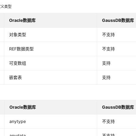
定义类型
Oracle数据库
GaussDB数据库
对象类型
不支持
REF数据类型
不支持
可变数组
支持
嵌套表
支持
Oracle数据库
GaussDB数据库
anytype
不支持
anydata
不支持