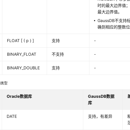
时的最大边界值；
最大边界值。
GaussDB不支
确到相应的整数
FLOAT [ ( p ) ]
支持
-
BINARY_FLOAT
不支持
-
BINARY_DOUBLE
支持
-
间类型
Oracle数据库
GaussDB数据
库
DATE
支持，有差异