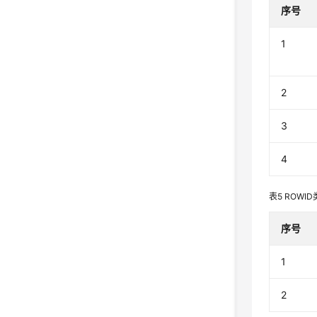
序号
1
2
3
4
表5
ROWID
序号
1
2