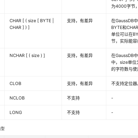
为4000字
CHAR [ ( size [ BYTE |
支持，有差异
在GaussD
CHAR ] ) ]
BYTE和CHA
单位可以在BY
节，实际能容
NCHAR [ ( size ) ]
支持，有差异
在GaussDB
中，size单
的字符数与使
CLOB
支持，有差异
不支持定位器
NCLOB
不支持
-
LONG
不支持
-
类型