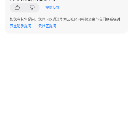
本
提供反馈
MySQL
兼
如您有其它疑问，您也可以通过华为云社区问答频道来与我们联系探讨
容
云宝助手提问
云社区提问
性
说
明
错
误
码
参
考
通
过
IAM
©2026 Huaweicloud.com 版权所有
黔ICP备20004760号-14
苏B2-20130048号
授
A2.B1.B2-20070312
予
增值电信业务经营许可证：B1.B2-20200593 | 代理域名注册服务机构：新网、西数
电子营业执照
贵公网安备 52990002000093号
使