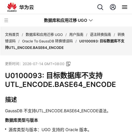
数据库和应用迁移 UGO
文档首页
/
数据库和应用迁移 UGO
/
用户指南
/
语法转换指南
/
转换
错误码
/
Oracle To GaussDB 转换错误码
/
U0100093: 目标数据库不支
持UTL_ENCODE.BASE64_ENCODE
最
新
更新时间：
2026-07-14 GMT+08:00
动
态
U0100093: 目标数据库不支持
UTL_ENCODE.BASE64_ENCODE
产
品
描述
介
绍
GaussDB 不支持UTL_ENCODE.BASE64_ENCODE语法。
快
数据库类型与版本
速
源库类型与版本：UGO 支持的 Oracle 版本。