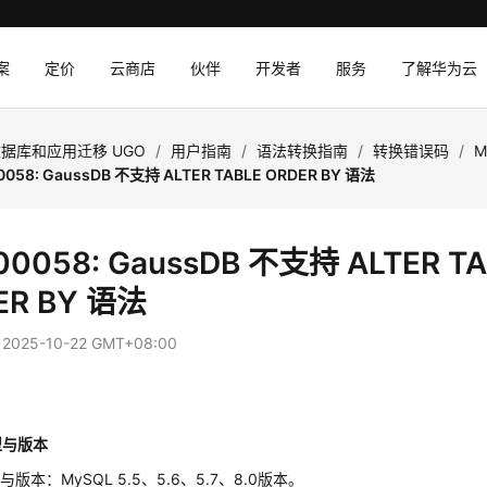
案
定价
云商店
伙伴
开发者
服务
了解华为云
据库和应用迁移 UGO
/
用户指南
/
语法转换指南
/
转换错误码
/
M
0058: GaussDB 不支持 ALTER TABLE ORDER BY 语法
00058: GaussDB 不支持 ALTER TA
ER BY 语法
：
2025-10-22 GMT+08:00
型与版本
版本：MySQL 5.5、5.6、5.7、8.0版本。