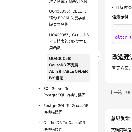
持字面量字符集引入符
目标库类
U0400056：DELETE
语法示例
语句 FROM 关键字前
缺失表名称
U0400057：GaussDB
alter
t
不支持表的分区键中使
用函数
改造建
U0400058:
GaussDB 不支持
暂无方案
ALTER TABLE ORDER
BY 语法
SQL Server To
PostgreSQL 转换错误码
PostgreSQL To GaussDB
转换错误码
意见反馈
GoldenDB To GaussDB
转换错误码
文档内容是