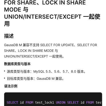
FOR SHARE、LOCK IN SHARE
介
绍
MODE 与
UNION/INTERSECT/EXCEPT 一起使
快
用
速
入
门
描述
用
GaussDB M 兼容不支持 SELECT FOR UPDATE、SELECT FOR
户
SHARE、LOCK IN SHARE MODE 与
指
UNION/INTERSECT/EXCEPT 一起使用。
南
数据库类型与版本
源库类型与版本：MySQL 5.5、5.6、5.7、8.0 版本。
数
据
目标库类型与版本：GaussDB M 兼容。
库
语法示例
评
估
SELECT
 id 
FROM
 test_lock1 
UNION
SELECT
 id 
FROM
 test_
对