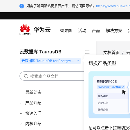
如需了解国际站更多云产品，请访问国际站。
https://www.huaweic
智果园
活动
产品
解决方案
云数据库 TaurusDB
文档首页
/
云
切换产品类型
数据
更新时间
最新动态
产品介绍
备份原
快速入门
备份类
内核介绍
备份概
您可以点击下拉框切换