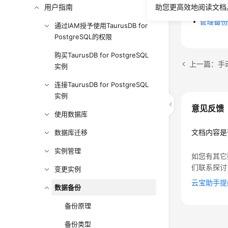
创建实
用户指南
助您更高效地阅读文档
管理备
通过IAM授予使用TaurusDB for
PostgreSQL的权限
购买TaurusDB for PostgreSQL
上一篇：手
实例
连接TaurusDB for PostgreSQL
实例
意见反馈
使用数据库
文档内容是
数据库迁移
实例管理
如您有其它
们联系探讨
变更实例
云宝助手提
数据备份
备份原理
备份类型