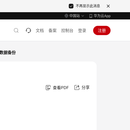
不再显示此消息
中国站
华为云App
文档
备案
控制台
登录
注册
数据备份
分享
查看PDF