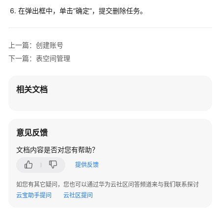
通
在弹出框中，单击
“确定”
，提交删除任务。
过
IAM
授
上一篇：创建账号
予
下一篇：表空间管理
使
用
TaurusDB
相关文档
for
PostgreSQL
的
权
意见反馈
限
文档内容是否对您有帮助？
购
提供反馈
买
TaurusDB
如您有其它疑问，您也可以通过华为云社区问答频道来与我们联系探讨
for
云宝助手提问
云社区提问
PostgreSQL
实