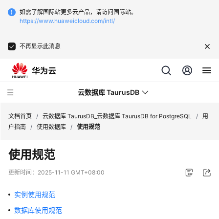
如需了解国际站更多云产品，请访问国际站。
https://www.huaweicloud.com/intl/
不再显示此消息
云数据库 TaurusDB
文档首页
/
云数据库 TaurusDB_云数据库 TaurusDB for PostgreSQL
/
用
户指南
/
使用数据库
/
使用规范
使用规范
最
更新时间：
2025-11-11 GMT+08:00
新
动
实例使用规范
态
数据库使用规范