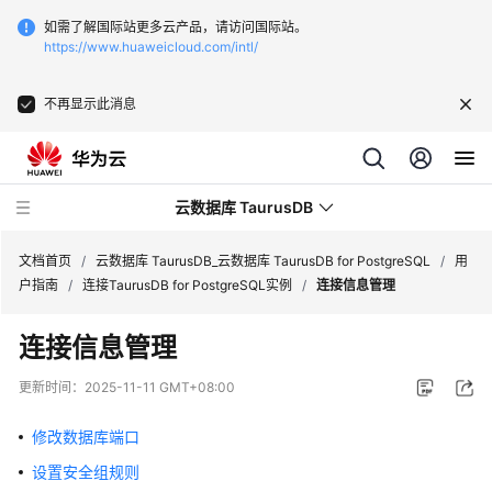
如需了解国际站更多云产品，请访问国际站。
https://www.huaweicloud.com/intl/
不再显示此消息
云数据库 TaurusDB
文档首页
/
云数据库 TaurusDB_云数据库 TaurusDB for PostgreSQL
/
用
户指南
/
连接TaurusDB for PostgreSQL实例
/
连接信息管理
连接信息管理
最
更新时间：
2025-11-11 GMT+08:00
新
动
修改数据库端口
态
设置安全组规则