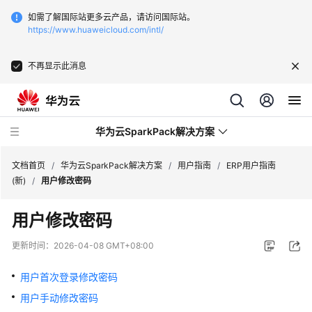
如需了解国际站更多云产品，请访问国际站。
https://www.huaweicloud.com/intl/
不再显示此消息
华为云SparkPack解决方案
文档首页
/
华为云SparkPack解决方案
/
用户指南
/
ERP用户指南
(新)
/
用户修改密码
产
用户修改密码
品
介
更新时间：
2026-04-08 GMT+08:00
绍
用户首次登录修改密码
用
用户手动修改密码
户