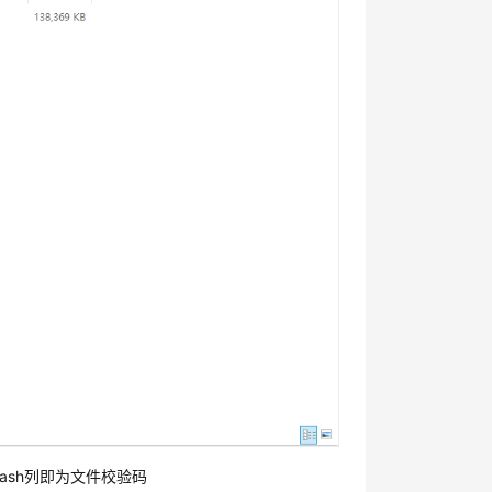
；显示的Hash列即为文件校验码