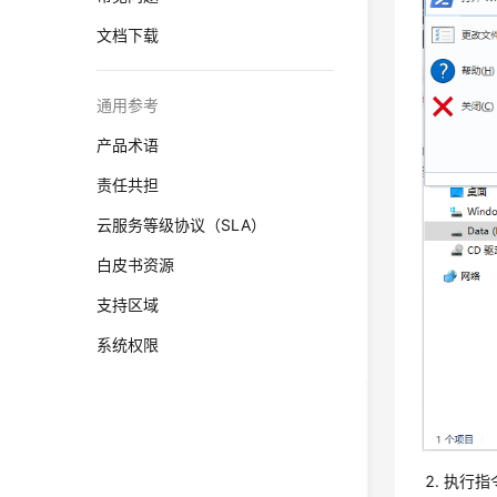
文档下载
通用参考
产品术语
责任共担
云服务等级协议（SLA）
白皮书资源
支持区域
系统权限
执行指令 