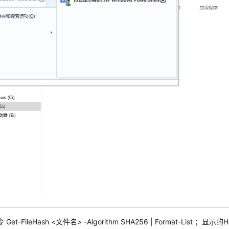
Get-FileHash <文件名> -Algorithm SHA256 | Format-List 