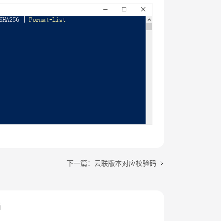
下一篇：云联版本对应校验码
档