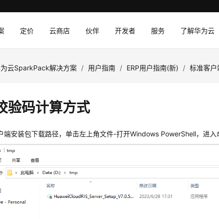
案
定价
云商店
伙伴
开发者
服务
了解华为云
为云SparkPack解决方案
/
用户指南
/
ERP用户指南(新)
/
标准客户端
校验码计算方式
端安装包下载路径，单击左上角文件-打开Windows PowerShell，进