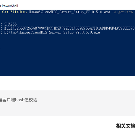
客户端hash值校验
相关文