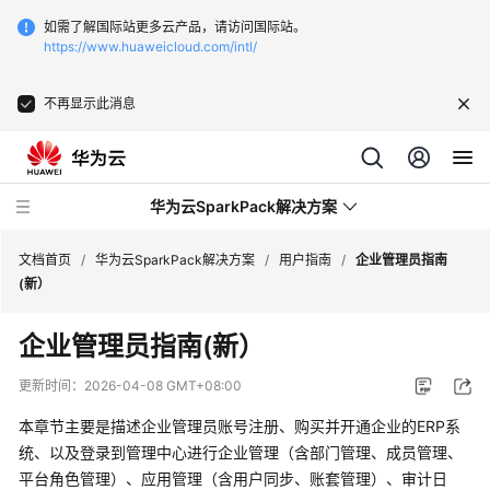
如需了解国际站更多云产品，请访问国际站。
https://www.huaweicloud.com/intl/
不再显示此消息
华为云SparkPack解决方案
文档首页
/
华为云SparkPack解决方案
/
用户指南
/
企业管理员指南
(新）
产
企业管理员指南(新）
品
介
更新时间：
2026-04-08 GMT+08:00
绍
本章节主要是描述企业管理员账号注册、购买并开通企业的ERP系
用
统、以及登录到管理中心进行企业管理（含部门管理、成员管理、
户
平台角色管理）、应用管理（含用户同步、账套管理）、审计日