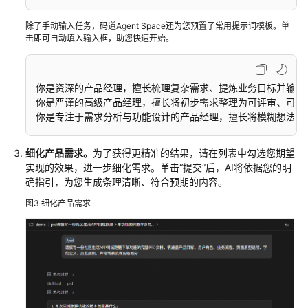
域
除了手动输入任务，码道Agent Space还为您预置了常用提示词模板。单
击即可自动填入输入框，助您快速开始。
系
统
权
你是资深的产品经理，擅长梳理复杂需求、提炼业务目标并输出结
限
你是严谨的高级产品经理，擅长将初步需求整理为可评审、可协作、
你是专注于需求分析与功能设计的产品经理，擅长将模糊想法拆
细化产品需求。
为了获得更精准的结果，请在列表中勾选您期望
实现的效果，进一步细化需求。单击“提交”后，AI将依据您的明
确指引，为您生成条理清晰、符合预期的内容。
图3
细化产品需求