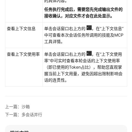
的具体内容。
任务执行完成后，需要您先完成输出文件的
接收确认，对应文件才会在此处显示。
查看上下文信息
单击会话窗口右上方的
，在
“上下文信息”
中可查看本次会话任务所调用的技能及MCP
工具详情。
查看上下文使用率
单击会话窗口右上方的
，在
“上下文使用
率”
中可实时查看本轮会话的上下文使用率
（即已使用的Token占比），帮助您直观掌
握当前上下文用量，避免因超出限制影响会
话的连贯性。
上一篇：沙箱
下一篇：多会话并行