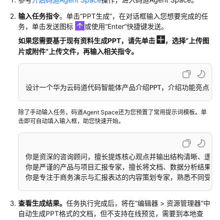
输入任务指令
。单击
“PPT生成”
，在对话框输入您想要完成的任
务，单击发送图标
或使用
“Enter”
快捷键发送。
如果您需要基于现有资料生成PPT，请先
单击
，选择
“上传图
片或附件”
上传文件，再输入相关指令。
设计一个华为云码道代码智能体产品介绍PPT，介绍功能亮点、
除了手动输入任务，码道Agent Space还为您预置了常用提示词模板。单
击即可自动填入输入框，助您快速开始。
你是资深的咨询顾问，擅长提炼核心观点并输出结构清晰、逻辑完整
你是严谨的产品与项目汇报专家，擅长将文档、数据分析结果或讨
你是专注于商务演示与汇报表达的内容策划专家，熟悉不同受众的
查看生成结果。
任务执行完成后，将在
“
编辑器 > 资源管理器
”
中
自动生成PPT格式的文档，但不支持在线预览，需要到本地查