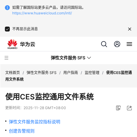
如需了解国际站更多云产品，请访问国际站。
https://www.huaweicloud.com/intl/
不再显示此消息
弹性文件服务 SFS
文档首页
/
弹性文件服务 SFS
/
用户指南
/
监控管理
/
使用CES监控通
用文件系统
最
使用CES监控通用文件系统
新
动
更新时间：
2025-11-28 GMT+08:00
态
弹性文件服务监控指标说明
服
创建告警规则
务