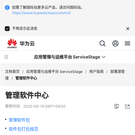
如需了解国际站更多云产品，请访问国际站。
https://www.huaweicloud.com/intl/
不再显示此消息
应用管理与运维平台 ServiceStage
文档首页
/
应用管理与运维平台 ServiceStage
/
用户指南
/
部署源管
理
/
管理软件中心
最
管理软件中心
新
动
更新时间：
2025-06-19 GMT+08:00
态
管理软件包
产
软件包打包规范
品