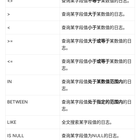
<>
安
查询某字段值
不等于
某数值的日志。
全
>
查询某字段值
大于
某数值的日志。
云
脑
<
查询某字段值
小于
某数值的日志。
服
>=
查询某字段值
大于或等于
某数值的日
务
志。
委
托
<=
查询某字段值
小于或等于
某数值的日
授
志。
权
IN
查询某字段值
处于某数值范围内
的日
查
志。
看
总
BETWEEN
查询某字段值
处于指定的范围内
的日
览
志。
工
LIKE
全文搜索某字段值的日志。
作
空
IS NULL
查询某字段值为NULL的日志。
间