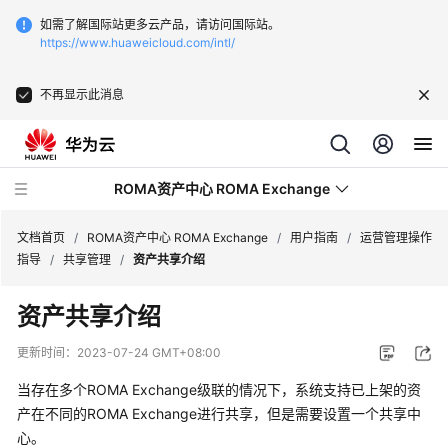
如需了解国际站更多云产品，请访问国际站。
https://www.huaweicloud.com/intl/
不再显示此消息
ROMA资产中心 ROMA Exchange
文档首页
/
ROMA资产中心 ROMA Exchange
/
用户指南
/
运营管理操作
指导
/
共享管理
/
资产共享介绍
最
资产共享介绍
新
动
更新时间：
2023-07-24 GMT+08:00
态
当存在多个ROMA Exchange级联的情况下，系统支持已上架的资
产
产在不同的ROMA Exchange进行共享，但是需要设置一个共享中
品
心。