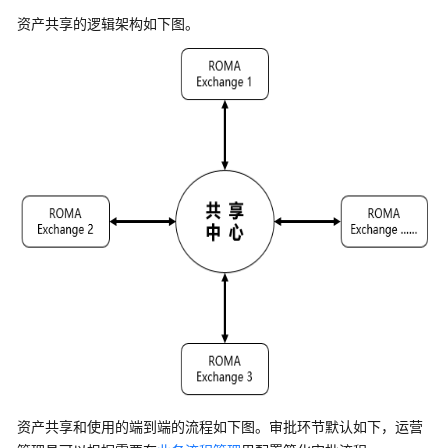
指
资产共享的逻辑架构如下图。
导
资
产
订
阅
者
指
导
运
营
管
理
操
作
指
导
资产共享和使用的端到端的流程如下图。审批环节默认如下，运营