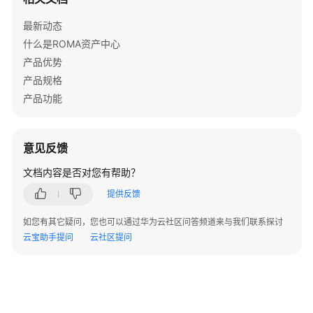
势
最新动态
系
什么是ROMA资产中心
统
产品优势
管
产品规格
理
产品功能
共
享
管
意见反馈
理
文档内容是否对您有帮助？
资
提供反馈
产
共
如您有其它疑问，您也可以通过华为云社区问答频道来与我们联系探讨
享
云宝助手提问
云社区提问
介
绍
共