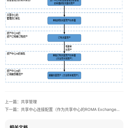
理
订
单
管
理
门
户
管
理
消
息
管
理
上一篇：共享管理
下一篇：共享中心连接配置（作为共享中心的ROMA Exchange配置）
运
营
态
相关文档