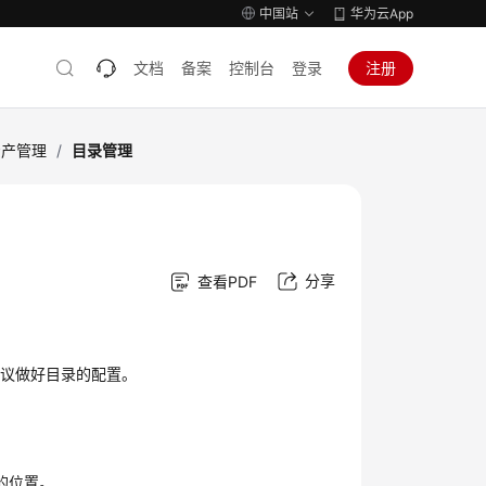
中国站
华为云App
文档
备案
控制台
登录
注册
资产管理
/
目录管理
分享
查看PDF
，建议做好目录的配置。
的位置。