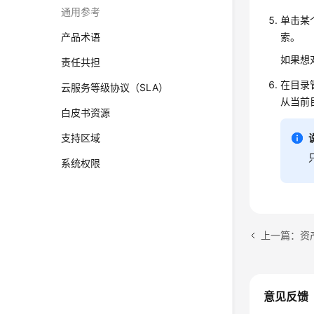
通用参考
单击某
产品术语
索。
如果想
责任共担
在目录
云服务等级协议（SLA）
从当前
白皮书资源
支持区域
系统权限
上一篇：资
意见反馈