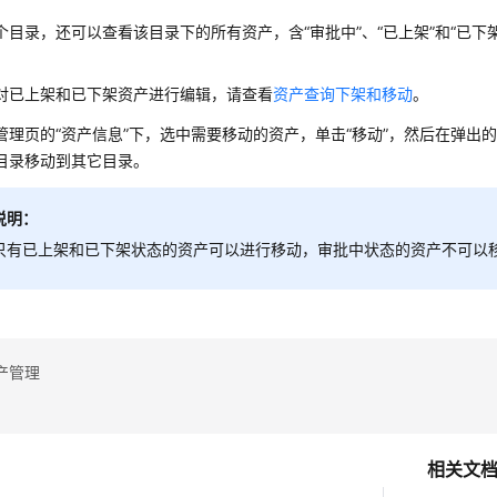
个目录，还可以查看该目录下的所有资产，含“审批中”、“已上架”和“已
对已上架和已下架资产进行编辑，请查看
资产查询下架和移动
。
管理页的“资产信息”下，选中需要移动的资产，单击“移动”，然后在弹出
目录移动到其它目录。
说明：
只有已上架和已下架状态的资产可以进行移动，审批中状态的资产不可以
产管理
相关文