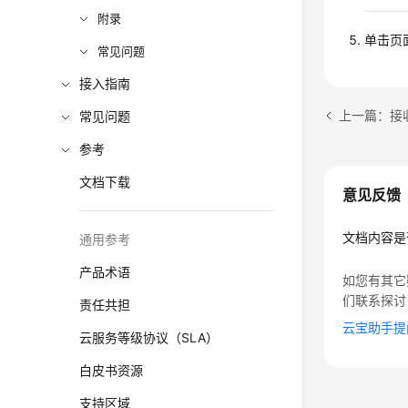
附录
单击页
常见问题
接入指南
上一篇：接
常见问题
参考
文档下载
意见反馈
文档内容是
通用参考
产品术语
如您有其它
们联系探讨
责任共担
云宝助手提
云服务等级协议（SLA）
白皮书资源
支持区域