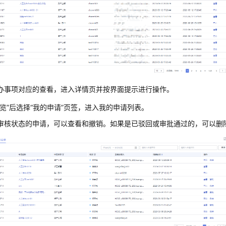
办事项对应的查看，进入详情页并按界面提示进行操作。
总览”后选择“我的申请”页签，进入我的申请列表。
审核状态的申请，可以查看和撤销。如果是已驳回或审批通过的，可以删