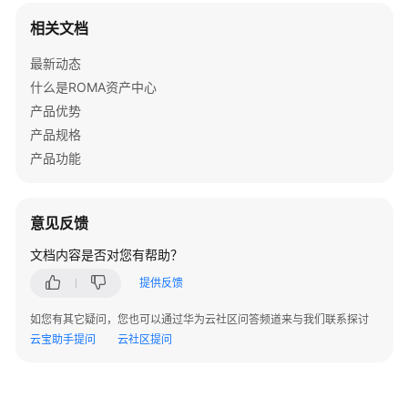
指
导
相关文档
最新动态
总
什么是ROMA资产中心
体
说
产品优势
明
产品规格
产品功能
注
册
登
意见反馈
录
文档内容是否对您有帮助？
账
提供反馈
号
管
如您有其它疑问，您也可以通过华为云社区问答频道来与我们联系探讨
理
云宝助手提问
云社区提问
资
产