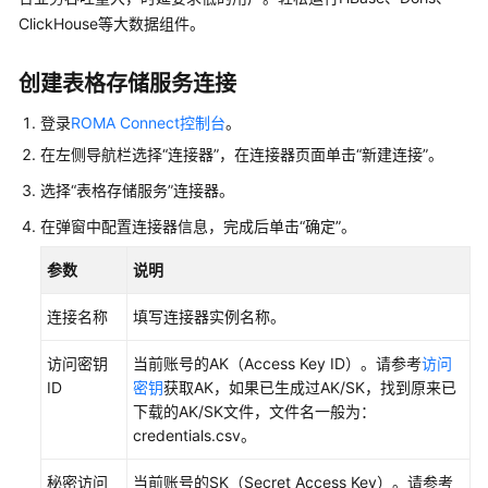
介
ClickHouse等大数据组件。
绍
创建表格存储服务连接
计
费
登录
ROMA Connect控制台
。
说
在左侧导航栏选择“连接器”，在连接器页面单击“新建连接”。
明
选择“表格存储服务”连接器。
快
在弹窗中配置连接器信息，完成后单击“确定”。
速
入
参数
说明
门
连接名称
填写连接器实例名称。
用
户
访问密钥
当前账号的AK（Access Key ID）。请参考
访问
指
ID
密钥
获取AK，如果已生成过AK/SK，找到原来已
南
下载的AK/SK文件，文件名一般为：
credentials.csv。
开
始
秘密访问
当前账号的SK（Secret Access Key）。请参考