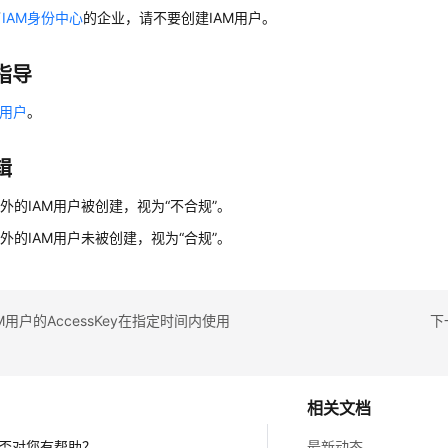
了
IAM身份中心
的企业，请不要创建IAM用户。
指导
M用户
。
辑
外的IAM用户被创建，视为“不合规”。
外的IAM用户未被创建，视为“合规”。
M用户的AccessKey在指定时间内使用
下
相关文档
否对您有帮助？
最新动态