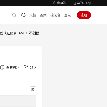
中国站
华为云App
文档
备案
控制台
登录
注册
份认证服务 IAM
/
不创建
分享
查看PDF