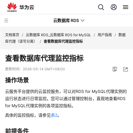
云数据库 RDS
文档首页
/
云数据库 RDS_云数据库 RDS for MySQL
/
用户指南
/
数据
库代理（读写分离）
/
查看数据库代理监控指标
查看数据库代理监控指标
最
更新时间：
2026-05-14 GMT+08:00
新
操作场景
动
态
云服务平台提供的云监控服务，可以对RDS for MySQL代理实例的
运行状态进行日常监控。您可以通过管理控制台，直观地查看RDS
服
for MySQL代理实例的各项监控指标。
务
具体的监控指标，请参见
表2
。
公
告
前提条件