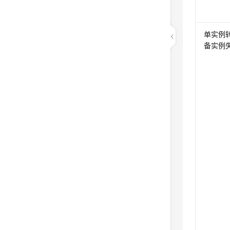
单实例
备实例