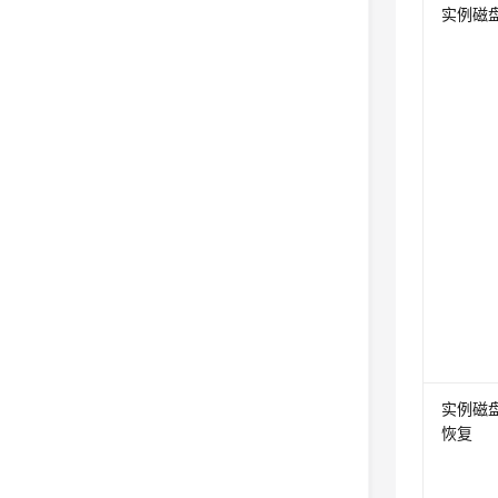
实例磁
实例磁
恢复