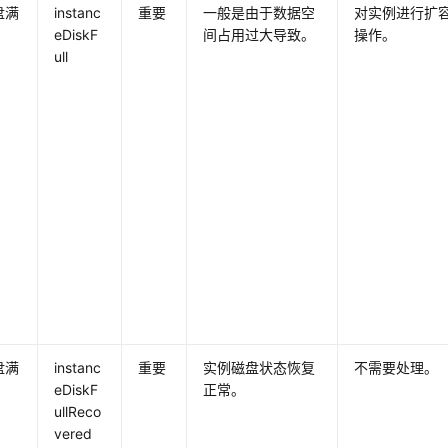
盘满
instanc
重要
一般是由于数据空
对实例进行扩
eDiskF
间占用过大导致。
操作。
ull
盘满
instanc
重要
实例磁盘状态恢复
不需要处理。
eDiskF
正常。
ullReco
vered