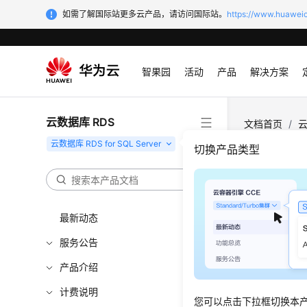
如需了解国际站更多云产品，请访问国际站。
https://www.huaweic
智果园
活动
产品
解决方案
云数据库 RDS
文档首页
/
云
控支持的事件
切换产品类型
事件
最新动态
更新时间
服务公告
功能说
产品介绍
事件监控
计费说明
事件收集
您可以点击下拉框切换本