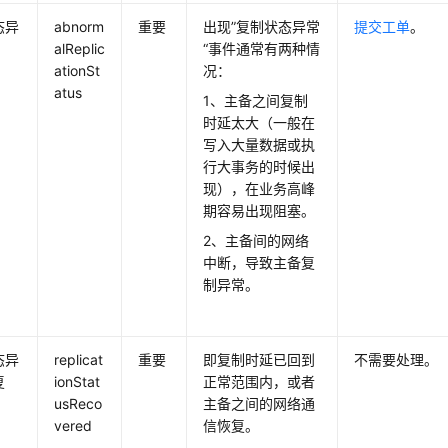
态异
abnorm
重要
出现”复制状态异常
提交工单
。
alReplic
“事件通常有两种情
ationSt
况：
atus
1、主备之间复制
时延太大（一般在
写入大量数据或执
行大事务的时候出
现），在业务高峰
期容易出现阻塞。
2、主备间的网络
中断，导致主备复
制异常。
态异
replicat
重要
即复制时延已回到
不需要处理。
复
ionStat
正常范围内，或者
usReco
主备之间的网络通
vered
信恢复。