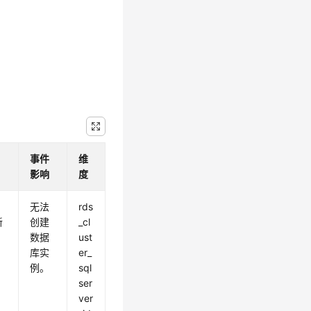
事件
维
影响
度
，
无法
rds
新
创建
_cl
数据
ust
库实
er_
例。
sql
ser
ver