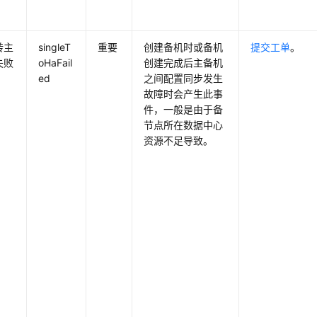
转主
singleT
重要
创建备机时或备机
提交工单
。
失败
oHaFail
创建完成后主备机
ed
之间配置同步发生
故障时会产生此事
件，一般是由于备
节点所在数据中心
资源不足导致。