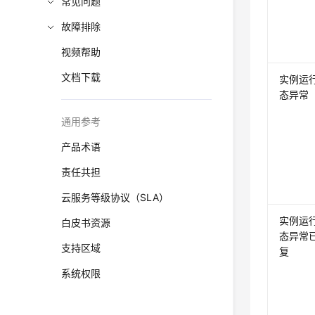
常见问题
故障排除
视频帮助
文档下载
实例运
态异常
通用参考
产品术语
责任共担
云服务等级协议（SLA）
实例运
白皮书资源
态异常
支持区域
复
系统权限