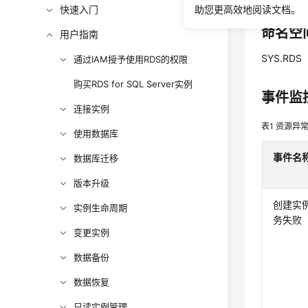
快速入门
助您更高效地阅读文档。
命名空
用户指南
SYS.RDS
通过IAM授予使用RDS的权限
购买RDS for SQL Server实例
事件监
连接实例
表1
资源异
使用数据库
事件名
数据库迁移
版本升级
创建实
实例生命周期
务失败
变更实例
数据备份
数据恢复
只读实例管理