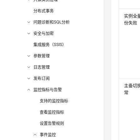
分布式事务
实例全
问题诊断和SQL分析
份失败
安全与加密
集成服务（SSIS）
参数管理
日志管理
发布订阅
主备切
监控指标与告警
常
支持的监控指标
查看监控指标
设置告警规则
事件监控