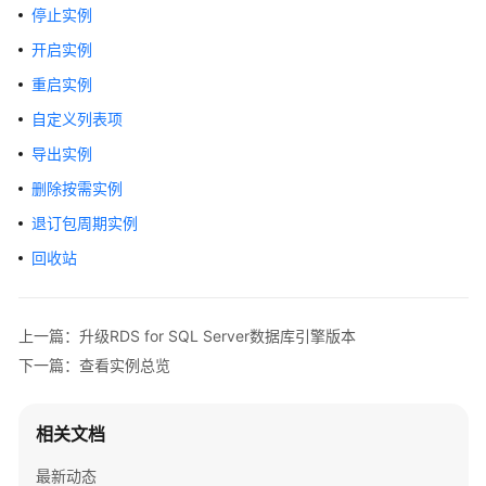
停止实例
服
务
开启实例
公
重启实例
告
自定义列表项
产
导出实例
品
介
删除按需实例
绍
退订包周期实例
回收站
计
费
说
明
上一篇：升级RDS for SQL Server数据库引擎版本
下一篇：查看实例总览
快
速
入
相关文档
门
最新动态