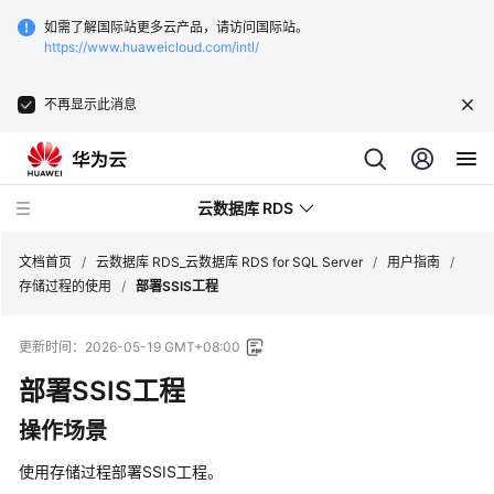
如需了解国际站更多云产品，请访问国际站。
https://www.huaweicloud.com/intl/
不再显示此消息
云数据库 RDS
文档首页
/
云数据库 RDS_云数据库 RDS for SQL Server
/
用户指南
/
存储过程的使用
/
部署SSIS工程
更新时间：
2026-05-19 GMT+08:00
部署SSIS工程
最
新
操作场景
动
态
使用存储过程部署SSIS工程。