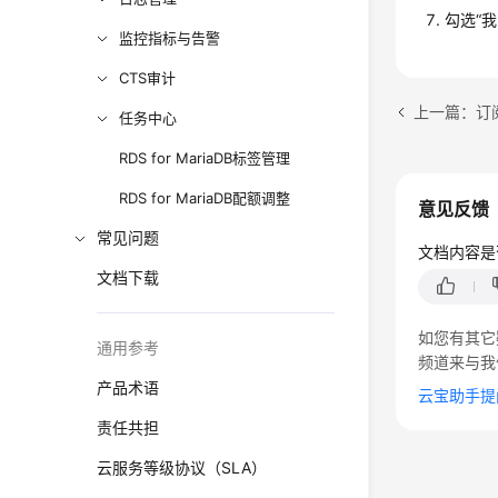
勾选“
监控指标与告警
CTS审计
上一篇：订
任务中心
RDS for MariaDB标签管理
RDS for MariaDB配额调整
意见反馈
常见问题
文档内容是
文档下载
如您有其它
通用参考
频道来与我
产品术语
云宝助手提
责任共担
云服务等级协议（SLA）