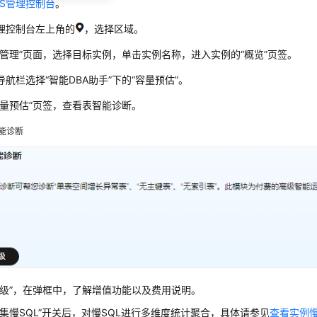
DS管理控制台
。
理控制台左上角的
，选择区域。
例管理”页面，选择目标实例，单击实例名称，进入实例的“概览”页签。
导航栏选择“智能DBA助手”下的“容量预估”。
容量预估”页签，查看表智能诊断。
能诊断
升级”，在弹框中，了解增值功能以及费用说明。
收集慢SQL”开关后，对慢SQL进行多维度统计聚合，具体请参见
查看实例慢