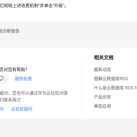
我已知晓上述收费机制”并单击“升级”。
阅诊断报告
相关文档
否对您有帮助？
最新动态
提供反馈
图解云数据库RDS
什么是云数据库 RDS for
疑问，您也可以通过华为云社区问答
产品优势
们联系探讨
典型应用
问
云社区提问