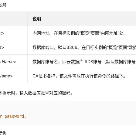
说明
说明
t
>
内网地址。在目标实例的“概览”页面
“内网地址”
处。
t>
数据库端口，默认3306。在目标实例的“概览”页面
“数
erName
>
数据库账号名，即
云数据库 RDS
账号（默认数据库账号为
Name
>
CA证书名称，该文件需放在执行该命令的路径下。
下提示时，输入数据库账号对应的密码。
r password:
示例