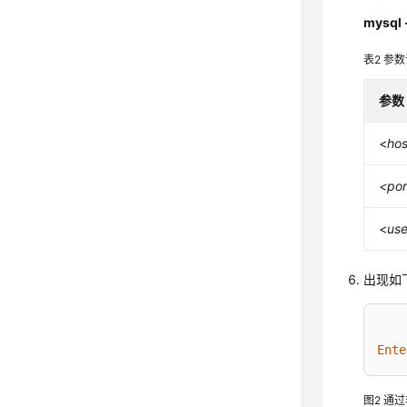
mysql 
表2
参数
参数
<
hos
<por
<
us
出现如
Ente
图2
通过