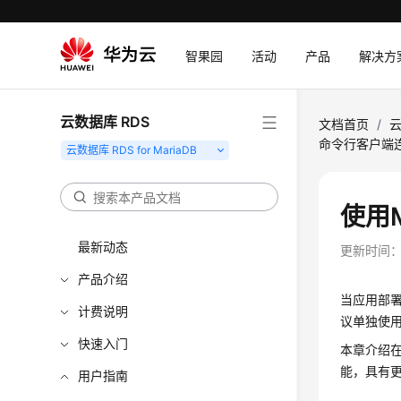
智果园
活动
产品
解决方
云数据库 RDS
文档首页
/
云
命令行客户端
使用
最新动态
更新时间
产品介绍
当应用部署
计费说明
议单独使用内
快速入门
本章介绍在L
能，具有
用户指南