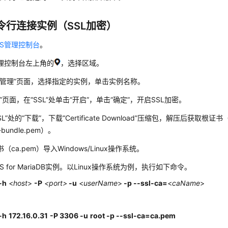
令行连接实例（SSL加密）
DS管理控制台
。
理控制台左上角的
，选择区域。
管理”
页面，选择指定的实例，单击实例名称。
”页面，在“SSL”处单击“开启”，单击“确定”，开启SSL加密。
SL”
处的“下载”，下载“Certificate Download”压缩包，解压后获取根证
bundle.pem）。
（ca.pem）导入Windows/Linux操作系统。
S for MariaDB实例。以Linux操作系统为例，执行如下命令。
-h
<
host
>
-P
<port>
-u
<
userName
>
-p
--ssl-ca=
<
caName
>
-h
172.16.0.31
-P
3306
-u
root
-p
--ssl-ca=
ca.pem