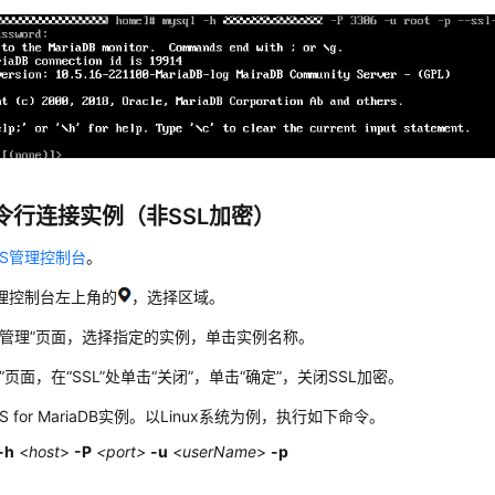
令行连接实例（非SSL加密）
DS管理控制台
。
理控制台左上角的
，选择区域。
管理”
页面，选择指定的实例，单击实例名称。
”页面，在“SSL”处单击“关闭”，单击“确定”，关闭SSL加密。
S for MariaDB实例。以Linux系统为例，执行如下命令。
-h
<
host
>
-P
<port>
-u
<
userName
>
-p