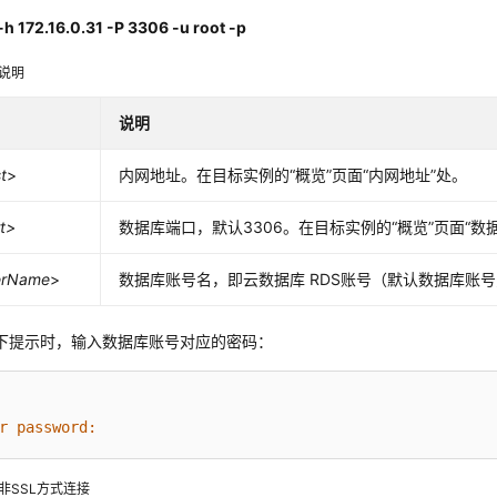
-h 172.16.0.31 -P 3306 -u root -p
说明
说明
t
>
内网地址。在目标实例的“概览”页面
“内网地址”
处。
t>
数据库端口，默认3306。在目标实例的“概览”页面
“数
erName
>
数据库账号名，即
云数据库 RDS
账号（默认数据库账号为
下提示时，输入数据库账号对应的密码：
r password:
非SSL方式连接