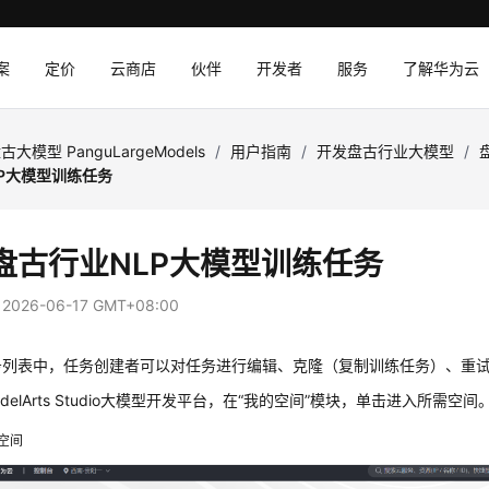
案
定价
云商店
伙伴
开发者
服务
了解华为云
古大模型 PanguLargeModels
/
用户指南
/
开发盘古行业大模型
/
P大模型训练任务
盘古行业NLP大模型训练任务
：
2026-06-17 GMT+08:00
务列表中，任务创建者可以对任务进行编辑、克隆（复制训练任务）、重
delArts Studio大模型开发平台，在“我的空间”模块，单击进入所需空间
空间