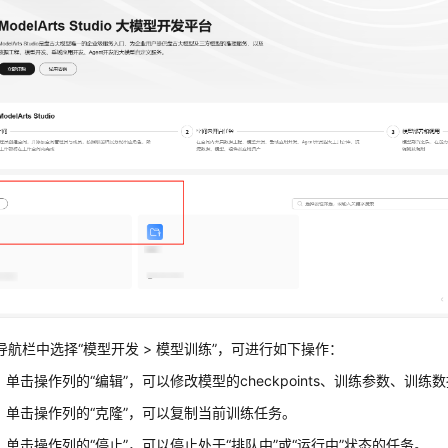
导航栏中选择“模型开发 > 模型训练”，可进行如下操作：
。单击操作列的“编辑”，可以修改模型的checkpoints、训练参数、训
。单击操作列的“克隆”，可以复制当前训练任务。
。单击操作列的“停止”，可以停止处于“排队中”或“运行中”状态的任务。