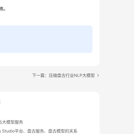
训练。
下一篇：压缩盘古行业NLP大模型
档
古大模型服务
rts Studio平台、盘古服务、盘古模型的关系