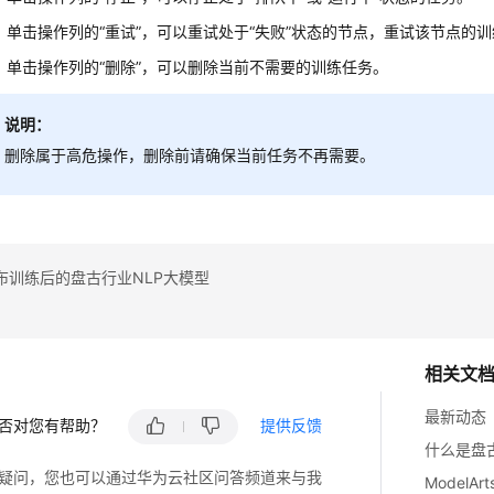
。单击操作列的“重试”，可以重试处于“失败”状态的节点，重试该节点的
。单击操作列的“删除”，可以删除当前不需要的训练任务。
说明：
删除属于高危操作，删除前请确保当前任务不再需要。
布训练后的盘古行业NLP大模型
相关文
最新动态
否对您有帮助？
提供反馈
什么是盘
疑问，您也可以通过华为云社区问答频道来与我
ModelA