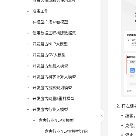
盘古大模型服务使用流程
准备工作
在模型广场查看模型
使用数据工程构建数据集
开发盘古NLP大模型
开发盘古CV大模型
开发盘古预测大模型
开发盘古科学计算大模型
开发盘古搜索规划模型
开发盘古向量&重排模型
在左侧
开发盘古行业大模型
编辑
盘古行业NLP大模型
克隆
盘古行业NLP大模型介绍
停止