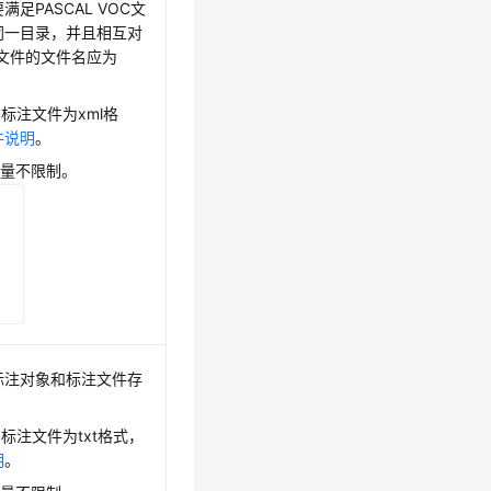
PASCAL VOC文
同一目录，并且相互对
标注文件的文件名应为
式，标注文件为xml格
件说明
。
数量不限制。
标注对象和标注文件存
式，标注文件为txt格式，
明
。