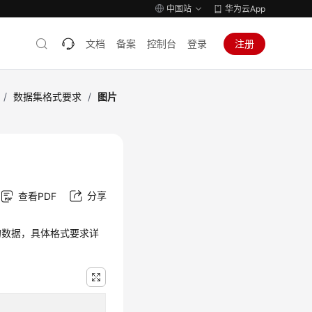
中国站
华为云App
文档
备案
控制台
登录
注册
/
数据集格式要求
/
图片
分享
查看PDF
式的数据，具体格式要求详