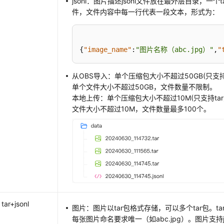
jsonl：图片描述jsonl文件放在最外层目录，一个ta
件，文件内容中每一行代表一段文本，形式为：
{
"image_name"
:
"图片名称（abc.jpg）"
,
"
从OBS导入：单个压缩包大小不超过50GB(只支持
单个文件大小不超过50GB，文件数量不限制。
本地上传：单个压缩包大小不超过10M(只支持ta
文件大小不超过10M，文件数量最多100个。
tar+jsonl
图片：图片以tar包格式存储，可以多个tar包。t
每张图片命名要求唯一（如abc.jpg）。图片支持jp