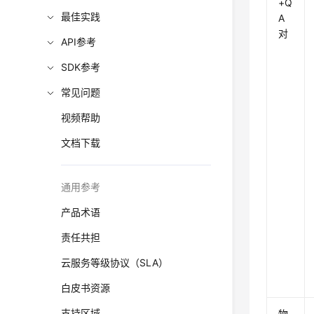
+Q
最佳实践
A
对
API参考
SDK参考
常见问题
视频帮助
文档下载
通用参考
产品术语
责任共担
云服务等级协议（SLA）
白皮书资源
支持区域
物