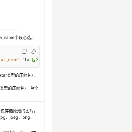
age_name字段必选。
tar_name"
:
"tar包名称（1.tar）"
}
tar类型的压缩包)，
r类型的压缩包)，单个
ar包存储原始的图片，
g、jpeg、png、