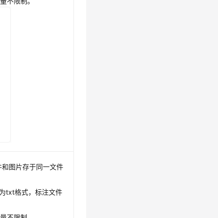
数量不限制。
件和图片存于同一文件
件为txt格式，标注文件
数量不限制。