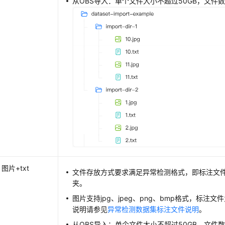
从OBS导入：单个文件大小不超过50GB，文件
图片+txt
文件存放方式要求满足异常检测格式，即标注文
夹。
图片支持jpg、jpeg、png、bmp格式，标注文
说明请参见
异常检测数据集标注文件说明
。
从OBS导入：单个文件大小不超过50GB，文件