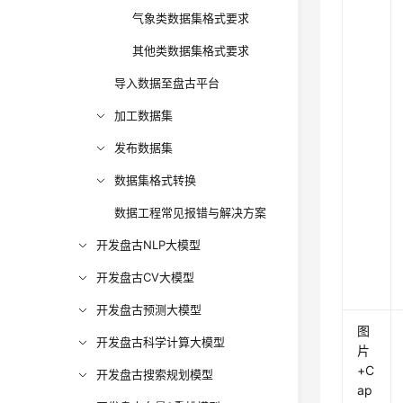
气象类数据集格式要求
其他类数据集格式要求
导入数据至盘古平台
加工数据集
发布数据集
数据集格式转换
数据工程常见报错与解决方案
开发盘古NLP大模型
开发盘古CV大模型
开发盘古预测大模型
图
开发盘古科学计算大模型
片
+C
开发盘古搜索规划模型
ap