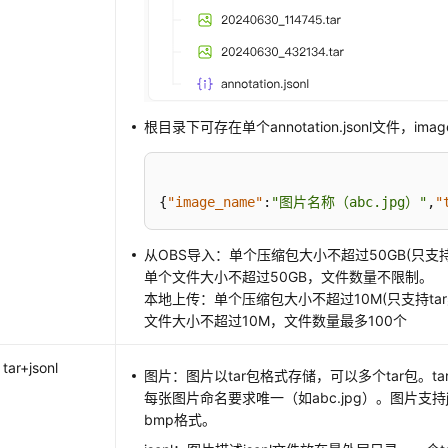
根目录下可存在单个annotation.jsonl文件，im
{
"image_name"
:
"图片名称（abc.jpg）"
,
"
从OBS导入：单个压缩包大小不超过50GB(只支持
单个文件大小不超过50GB，文件数量不限制。
本地上传：单个压缩包大小不超过10M(只支持ta
文件大小不超过10M，文件数量最多100个
tar+jsonl
图片：图片以tar包格式存储，可以多个tar包。t
每张图片命名要求唯一（如abc.jpg）。图片支持jp
bmp格式。