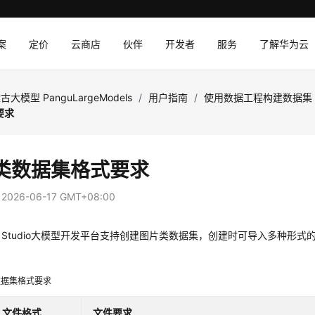
案
定价
云商店
伙伴
开发者
服务
了解华为云
古大模型 PanguLargeModels
/
用户指南
/
使用数据工程构建数据集
要求
类数据集格式要求
：
2026-06-17 GMT+08:00
Arts Studio大模型开发平台支持创建图片类数据集，创建时可导入多种形
数据集格式要求
文件格式
文件要求