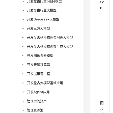
开发盘古向量&重排模型
tio
n
开发盘古行业大模型
开发Deepseek大模型
开发三方大模型
开发盘古多模态图像问答大模型
开发盘古多模态视频生成大模型
开发图像搜索模型
开发天筹求解器
开发提示词工程
开发盘古大模型垂域应用
开发Agent应用
管理空间资产
图
片
管理资源池