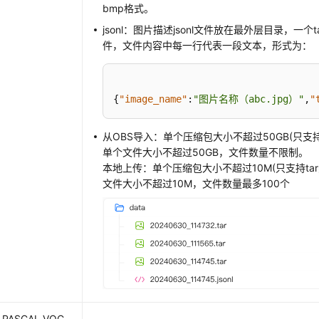
bmp格式。
jsonl：图片描述jsonl文件放在最外层目录，一个ta
件，文件内容中每一行代表一段文本，形式为：
{
"image_name"
:
"图片名称（abc.jpg）"
,
"
从OBS导入：单个压缩包大小不超过50GB(只支持
单个文件大小不超过50GB，文件数量不限制。
本地上传：单个压缩包大小不超过10M(只支持ta
文件大小不超过10M，文件数量最多100个
PASCAL VOC