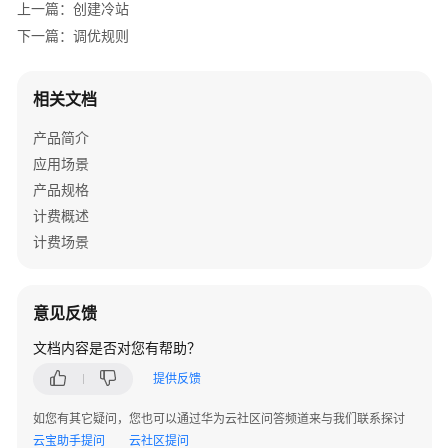
边
上一篇：创建冷站
缘
下一篇：调优规则
管
理
相关文档
设
产品简介
备
运
应用场景
维
产品规格
计费概述
冷
计费场景
机
节
能
意见反馈
调
文档内容是否对您有帮助？
优
提供反馈
大
屏
如您有其它疑问，您也可以通过华为云社区问答频道来与我们联系探讨
云宝助手提问
云社区提问